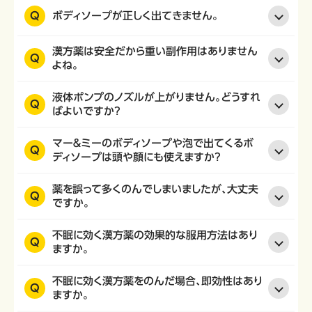
Q
ボディソープが正しく出てきません。
漢方薬は安全だから重い副作用はありません
Q
よね。
液体ポンプのノズルが上がりません。どうすれ
Q
ばよいですか？
マー＆ミーのボディソープや泡で出てくるボ
Q
ディソープは頭や顔にも使えますか？
薬を誤って多くのんでしまいましたが、大丈夫
Q
ですか。
不眠に効く漢方薬の効果的な服用方法はあり
Q
ますか。
不眠に効く漢方薬をのんだ場合、即効性はあり
Q
ますか。