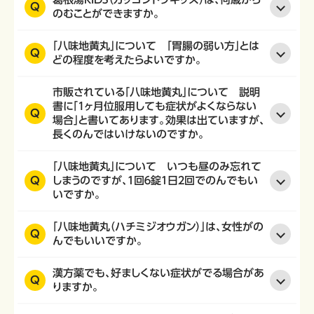
Q
のむことができますか。
「八味地黄丸」について 「胃腸の弱い方」とは
Q
どの程度を考えたらよいですか。
市販されている「八味地黄丸」について 説明
書に「1ヶ月位服用しても症状がよくならない
Q
場合」と書いてあります。効果は出ていますが、
長くのんではいけないのですか。
「八味地黄丸」について いつも昼のみ忘れて
Q
しまうのですが、１回６錠１日２回でのんでもい
いですか。
「八味地黄丸（ハチミジオウガン）」は、女性がの
Q
んでもいいですか。
漢方薬でも、好ましくない症状がでる場合があ
Q
りますか。