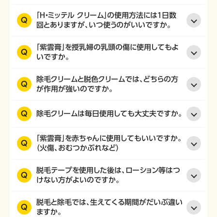
「H・ミッテル クリーム」の使用方法には１日数
Q
回とありますが、いつ使うのがいいですか。
「紫雲膏」を授乳婦の乳頭の傷に使用してもよ
Q
いですか。
除毛クリームと脱色クリームでは、どちらの方
Q
が作用が強いのですか。
Q
除毛クリームは毎日使用しても大丈夫ですか。
「紫雲膏」を赤ちゃんに使用してもいいですか。
Q
（火傷、おむつかぶれなど）
脱毛テープを使用した後は、ローション等はつ
Q
けない方がよいのですか。
脱毛と除毛では、生えてくる期間がだいぶ違い
Q
ますか。