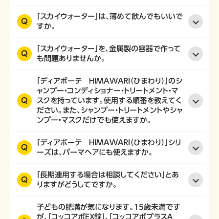
「スカイウォーター」は、薄めて飲んでもいいで
Q
すか。
「スカイウォーター」を、金属製の容器で作って
Q
も問題ありませんか。
「ディアボーテ HIMAWARI（ひまわり）」のシ
ャンプー・コンディショナー・トリートメント・マ
Q
スクを持っています。使用する順番を教えてく
ださい。また、シャンプー・トリートメントやシャ
ンプー・マスクだけでも使えますか。
「ディアボーテ HIMAWARI（ひまわり）」シリ
Q
ーズは、パーマヘアにも使えますか。
「長期連用する場合は相談してください」とあ
Q
りますがどうしてですか。
子どもの肥満が気になります。15歳未満です
が、「コッコアポＥＸ錠」、「コッコアポプラスＡ