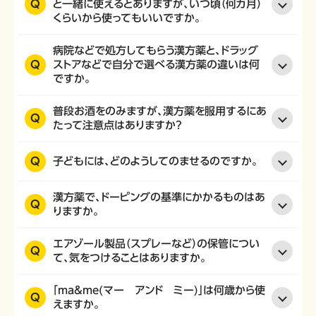
Q
と一緒に使えるとありますが、いつ頃（何カ月）
くらいから使ってもいいですか。
病院などで処方してもらう漢方薬と、ドラッグ
Q
ストアなどで自分で選べる漢方薬の違いは何
ですか。
普段お酒をのみますが、漢方薬を服用するにあ
Q
たって注意点はありますか？
Q
子どもには、どのようしてのませるのですか。
漢方薬で、ドーピングの基準にかかるものはあ
Q
りますか。
エアゾール製品（スプレーなど）の保管につい
Q
て、気をつけることはありますか。
「ma&me(マー アンド ミー)」は何歳から使
Q
えますか。