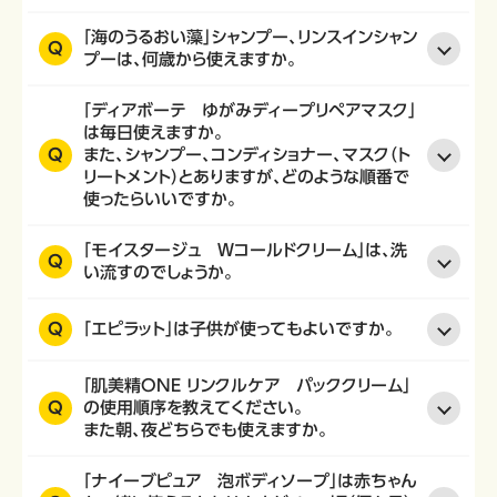
「海のうるおい藻」シャンプー、リンスインシャン
Q
プーは、何歳から使えますか。
「ディアボーテ ゆがみディープリペアマスク」
は毎日使えますか。
Q
また、シャンプー、コンディショナー、マスク（ト
リートメント）とありますが、どのような順番で
使ったらいいですか。
「モイスタージュ Ｗコールドクリーム」は、洗
Q
い流すのでしょうか。
Q
「エピラット」は子供が使ってもよいですか。
「肌美精ONE リンクルケア パッククリーム」
Q
の使用順序を教えてください。
また朝、夜どちらでも使えますか。
「ナイーブピュア 泡ボディソープ」は赤ちゃん