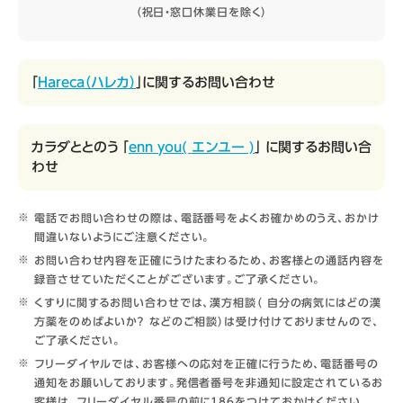
（祝日・窓口休業日を除く）
「
Hareca（ハレカ）
」に関するお問い合わせ
カラダととのう 「
enn you( エンユー )
」 に関するお問い合
わせ
電話でお問い合わせの際は、電話番号をよくお確かめのうえ、おかけ
間違いないようにご注意ください。
お問い合わせ内容を正確にうけたまわるため、お客様との通話内容を
録音させていただくことがございます。ご了承ください。
くすりに関するお問い合わせでは、漢方相談（ 自分の病気にはどの漢
方薬をのめばよいか？ などのご相談）は受け付けておりませんので、
ご了承ください。
フリーダイヤルでは、お客様への応対を正確に行うため、電話番号の
通知をお願いしております。発信者番号を非通知に設定されているお
客様は、フリーダイヤル番号の前に186をつけておかけください。