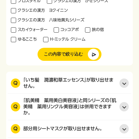
プロスタイル
クラシエの漢方 かぜシリーズ
クラシエの漢方 ヨクイニン
クラシエの漢方 八味地黄丸シリーズ
スカイウォーター
コッコアポ
旅の宿
ゆるここち
H・ミッテル クリーム
この内容で絞り込む
「いち髪 潤濃和草エッセンス」が取り出せま
Q
せん。
「肌美精 薬用美白美容液」と同シリーズの「肌
Q
美精 薬用リンクル美容液」は併用できます
か。
Q
部分用シートマスクが取り出せません。