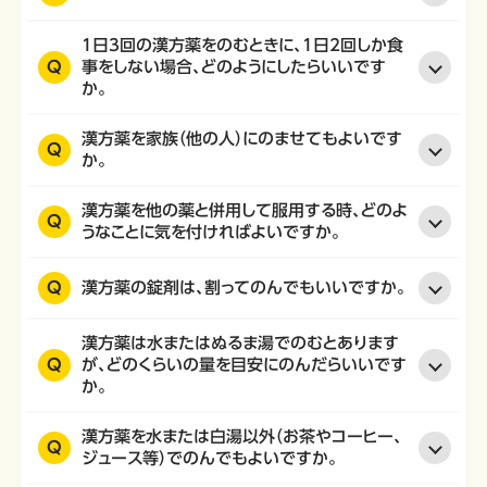
1日3回の漢方薬をのむときに、1日2回しか食
Q
事をしない場合、どのようにしたらいいです
か。
漢方薬を家族（他の人）にのませてもよいです
Q
か。
漢方薬を他の薬と併用して服用する時、どのよ
Q
うなことに気を付ければよいですか。
Q
漢方薬の錠剤は、割ってのんでもいいですか。
漢方薬は水またはぬるま湯でのむとあります
Q
が、どのくらいの量を目安にのんだらいいです
か。
漢方薬を水または白湯以外（お茶やコーヒー、
Q
ジュース等）でのんでもよいですか。