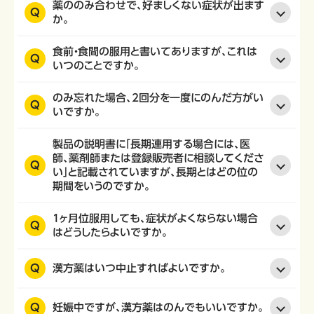
薬ののみ合わせで、好ましくない症状が出ます
Q
か。
食前・食間の服用と書いてありますが、これは
Q
いつのことですか。
のみ忘れた場合、2回分を一度にのんだ方がい
Q
いですか。
製品の説明書に「長期連用する場合には、医
師、薬剤師または登録販売者に相談してくださ
Q
い」と記載されていますが、長期とはどの位の
期間をいうのですか。
1ヶ月位服用しても、症状がよくならない場合
Q
はどうしたらよいですか。
Q
漢方薬はいつ中止すればよいですか。
Q
妊娠中ですが、漢方薬はのんでもいいですか。