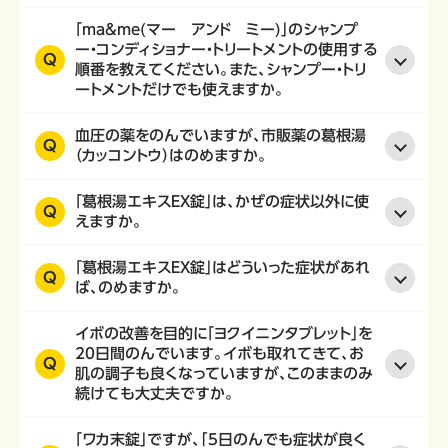
「ma&me(マー アンド ミー)」のシャンプ
ー・コンディショナー・トリートメントの使用する
Q
順番を教えてください。また、シャンプー・トリ
ートメントだけでも使えますか。
血圧の薬をのんでいますが、市販薬の葛根湯
Q
（カッコントウ）はのめますか。
「葛根湯エキスEX錠」は、かぜの症状以外に使
Q
えますか。
「葛根湯エキスEX錠」はどういった症状があれ
Q
ば、のめますか。
イボの改善を目的に「ヨクイニンタブレット」を
20日間のんでいます。イボも取れてきて、お
Q
肌の調子も良くなっていますが、このままのみ
続けても大丈夫ですか。
「ワカ末錠」ですが、｢5日のんでも症状が良く