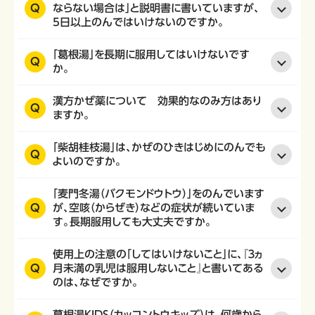
Q
ならない場合は」と説明書に書いていますが、
5日以上のんではいけないのですか。
「葛根湯」を長期に服用してはいけないです
Q
か。
漢方かぜ薬について 効果的なのみ方はあり
Q
ますか。
「柴胡桂枝湯」は、かぜのひきはじめにのんでも
Q
よいのですか。
「麦門冬湯（バクモンドウトウ）」をのんでいます
Q
が、空咳（からぜき）などの症状が続いていま
す。長期服用しても大丈夫ですか。
使用上の注意の「してはいけないこと」に、『３ヵ
Q
月未満の乳児は服用しないこと』と書いてある
のは、なぜですか。
葛根湯KIDS（カッコントウキッズ）は、何歳から