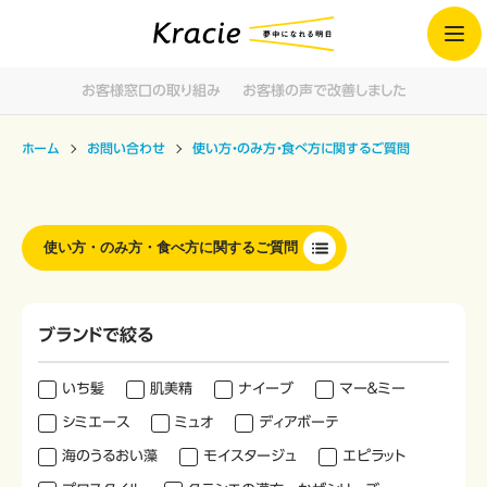
お客様窓口の取り組み
お客様の声で改善しました
ホーム
お問い合わせ
使い方・のみ方・食べ方に関するご質問
使い方・のみ方・食べ方に関するご質問
ブランドで絞る
いち髪
肌美精
ナイーブ
マー＆ミー
シミエース
ミュオ
ディアボーテ
海のうるおい藻
モイスタージュ
エピラット