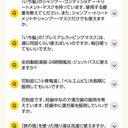
「いち髪」のシャンプー・コンディショナー・トリ
ートメント・マスクを持っています。使用する順
Q
番を教えてください。また、シャンプー・トリート
メントやシャンプー・マスクだけでも使えます
か。
「いち髪」の「プレミアムラッピングマスク」は、
Q
週に何回くらい使えばいいのですか。毎日使っ
てもいいですか。
全自動給湯器・２４時間風呂・ジェットバスに使え
Q
ますか？
花粉症に「小青竜湯」、「ベルエムピS」を長期に
Q
服用してもいいですか。
花粉症です。妊娠中なので漢方薬の服用を考
Q
えています。妊娠中に漢方薬を服用していいで
すか。
Q
「旅の宿」を使った残り湯は洗濯に使えますか。