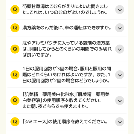
芍薬甘草湯はこむらがえりによいと聞きまし
Q
た。これは、いつのむのがよいのでしょうか。
Q
漢方薬をのんだ後に、車の運転はできますか。
瓶やアルミパウチに入っている錠剤の漢方薬
Q
は、開封してからどのくらいの期間でのみ切れ
ば良いですか。
1日の服用回数が3回の場合、服用と服用の間
Q
隔はどれくらいあければよいですか。 また、1
日の服用回数が2回の場合はどうでしょうか。
「肌美精 薬用美白化粧水」「肌美精 薬用美
Q
白美容液」の使用順序を教えてください。
また朝、夜どちらでも使えますか。
Q
「シミエース」の使用順序を教えてください。