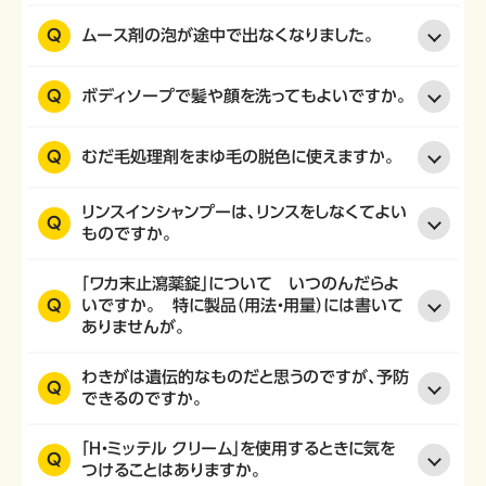
Q
ムース剤の泡が途中で出なくなりました。
Q
ボディソープで髪や顔を洗ってもよいですか。
Q
むだ毛処理剤をまゆ毛の脱色に使えますか。
リンスインシャンプーは、リンスをしなくてよい
Q
ものですか。
「ワカ末止瀉薬錠」について いつのんだらよ
Q
いですか。 特に製品（用法・用量）には書いて
ありませんが。
わきがは遺伝的なものだと思うのですが、予防
Q
できるのですか。
「H・ミッテル クリーム」を使用するときに気を
Q
つけることはありますか。