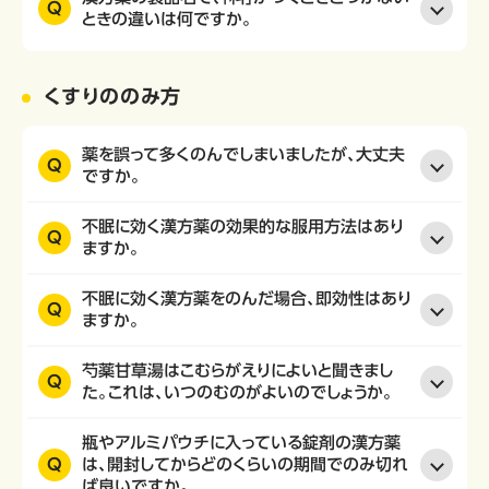
Q
ときの違いは何ですか。
くすりののみ方
薬を誤って多くのんでしまいましたが、大丈夫
Q
ですか。
不眠に効く漢方薬の効果的な服用方法はあり
Q
ますか。
不眠に効く漢方薬をのんだ場合、即効性はあり
Q
ますか。
芍薬甘草湯はこむらがえりによいと聞きまし
Q
た。これは、いつのむのがよいのでしょうか。
瓶やアルミパウチに入っている錠剤の漢方薬
Q
は、開封してからどのくらいの期間でのみ切れ
ば良いですか。