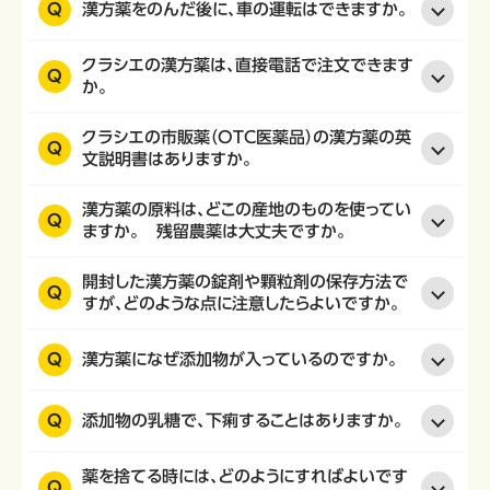
Q
漢方薬をのんだ後に、車の運転はできますか。
クラシエの漢方薬は、直接電話で注文できます
Q
か。
クラシエの市販薬（OTC医薬品）の漢方薬の英
Q
文説明書はありますか。
漢方薬の原料は、どこの産地のものを使ってい
Q
ますか。 残留農薬は大丈夫ですか。
開封した漢方薬の錠剤や顆粒剤の保存方法で
Q
すが、どのような点に注意したらよいですか。
Q
漢方薬になぜ添加物が入っているのですか。
Q
添加物の乳糖で、下痢することはありますか。
薬を捨てる時には、どのようにすればよいです
Q