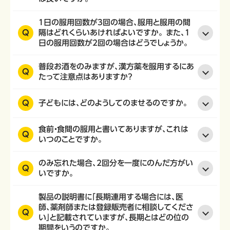
1日の服用回数が3回の場合、服用と服用の間
Q
隔はどれくらいあければよいですか。 また、1
日の服用回数が2回の場合はどうでしょうか。
普段お酒をのみますが、漢方薬を服用するにあ
Q
たって注意点はありますか？
Q
子どもには、どのようしてのませるのですか。
食前・食間の服用と書いてありますが、これは
Q
いつのことですか。
のみ忘れた場合、2回分を一度にのんだ方がい
Q
いですか。
製品の説明書に「長期連用する場合には、医
師、薬剤師または登録販売者に相談してくださ
Q
い」と記載されていますが、長期とはどの位の
期間をいうのですか。