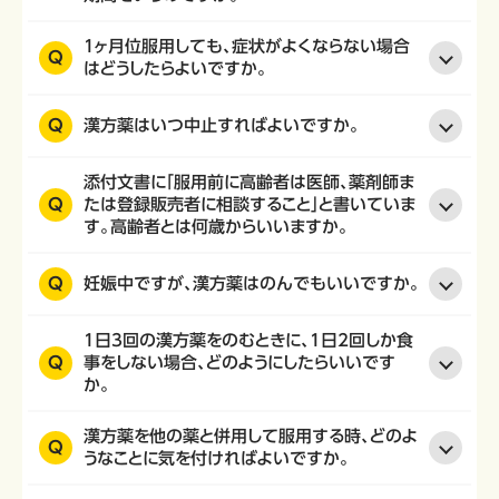
1ヶ月位服用しても、症状がよくならない場合
Q
はどうしたらよいですか。
Q
漢方薬はいつ中止すればよいですか。
添付文書に「服用前に高齢者は医師、薬剤師ま
Q
たは登録販売者に相談すること」と書いていま
す。高齢者とは何歳からいいますか。
Q
妊娠中ですが、漢方薬はのんでもいいですか。
1日3回の漢方薬をのむときに、1日2回しか食
Q
事をしない場合、どのようにしたらいいです
か。
漢方薬を他の薬と併用して服用する時、どのよ
Q
うなことに気を付ければよいですか。