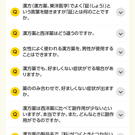
漢方（漢方薬、東洋医学）でよく「証（しょう）」と
Q
いう言葉を聞きますが「証」とは何のことです
か。
Q
漢方薬と西洋薬はどう違うのですか。
女性によく使われる漢方薬を、男性が使用する
Q
ことはできますか。
漢方薬でも、好ましくない症状がでる場合があ
Q
りますか。
薬ののみ合わせで、好ましくない症状が出ます
Q
か。
漢方薬は西洋薬に比べて副作用が少ないとい
Q
いますが、本当ですか。また、どんなときに副作
用がでるのですか。
漢方薬の製品名で、「料」がつくときとつかない