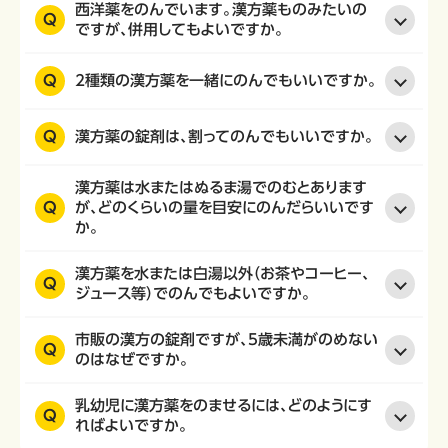
西洋薬をのんでいます。漢方薬ものみたいの
Q
ですが、併用してもよいですか。
Q
2種類の漢方薬を一緒にのんでもいいですか。
Q
漢方薬の錠剤は、割ってのんでもいいですか。
漢方薬は水またはぬるま湯でのむとあります
Q
が、どのくらいの量を目安にのんだらいいです
か。
漢方薬を水または白湯以外（お茶やコーヒー、
Q
ジュース等）でのんでもよいですか。
市販の漢方の錠剤ですが、5歳未満がのめない
Q
のはなぜですか。
乳幼児に漢方薬をのませるには、どのようにす
Q
ればよいですか。