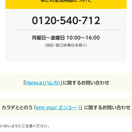
などの生活用品について
0120‐540‐712
月曜日～金曜日 10:00～16:00
（祝日・窓口休業日を除く）
「
Hareca（ハレカ）
」に関するお問い合わせ
カラダととのう 「
enn you( エンユー )
」 に関するお問い合わせ
いないようにご注意ください。