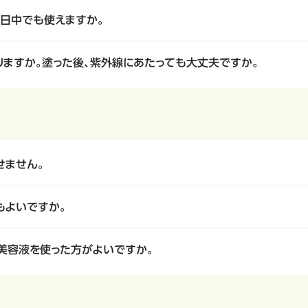
は日中でも使えますか。
りますか。塗った後、紫外線にあたっても大丈夫ですか。
せません。
もよいですか。
・美容液を使った方がよいですか。