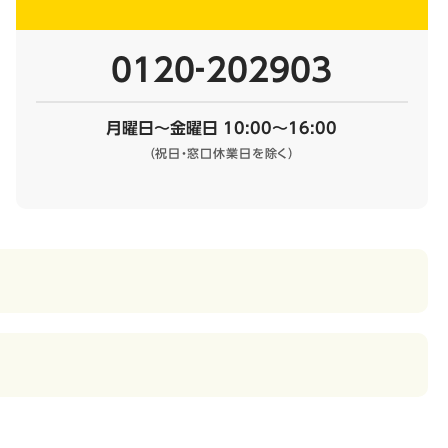
0120‐202903
月曜日～金曜日 10:00～16:00
（祝日・窓口休業日を除く）