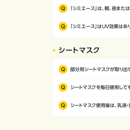
Q
「シミエース」は、朝、夜また
Q
「シミエース」はＵＶ効果はあ
シートマスク
Q
部分用シートマスクが取り出
Q
シートマスクを毎日使用して
Q
シートマスク使用後は、乳液