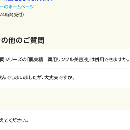
ーのホームページ
日 24時間受付）
その他のご質問
と同シリーズの「肌美精 薬用リンクル美容液」は併用できますか。
飲んでしまいましたが、大丈夫ですか。
えてください。