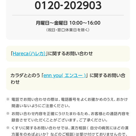
0120‐202903
月曜日～金曜日 10:00～16:00
（祝日・窓口休業日を除く）
「
Hareca（ハレカ）
」に関するお問い合わせ
カラダととのう 「
enn you( エンユー )
」 に関するお問い合
わせ
電話でお問い合わせの際は、電話番号をよくお確かめのうえ、おかけ
間違いないようにご注意ください。
お問い合わせ内容を正確にうけたまわるため、お客様との通話内容を
録音させていただくことがございます。ご了承ください。
くすりに関するお問い合わせでは、漢方相談（ 自分の病気にはどの漢
方薬をのめばよいか？ などのご相談）は受け付けておりませんので、