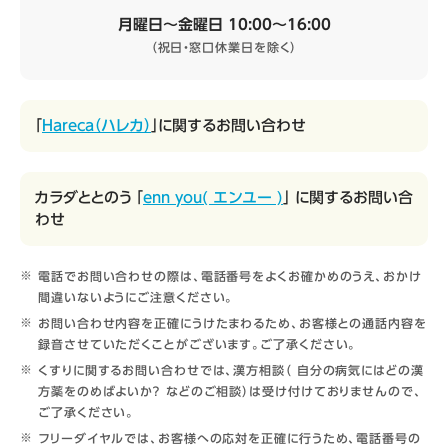
月曜日～金曜日 10:00～16:00
（祝日・窓口休業日を除く）
「
Hareca（ハレカ）
」に関するお問い合わせ
カラダととのう 「
enn you( エンユー )
」 に関するお問い合
わせ
電話でお問い合わせの際は、電話番号をよくお確かめのうえ、おかけ
間違いないようにご注意ください。
お問い合わせ内容を正確にうけたまわるため、お客様との通話内容を
録音させていただくことがございます。ご了承ください。
くすりに関するお問い合わせでは、漢方相談（ 自分の病気にはどの漢
方薬をのめばよいか？ などのご相談）は受け付けておりませんので、
ご了承ください。
フリーダイヤルでは、お客様への応対を正確に行うため、電話番号の