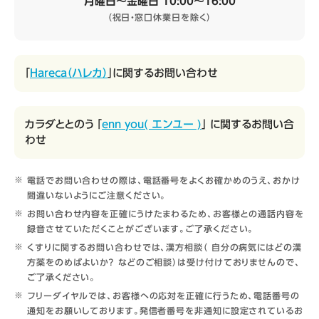
月曜日～金曜日 10:00～16:00
（祝日・窓口休業日を除く）
「
Hareca（ハレカ）
」に関するお問い合わせ
カラダととのう 「
enn you( エンユー )
」 に関するお問い合
わせ
電話でお問い合わせの際は、電話番号をよくお確かめのうえ、おかけ
間違いないようにご注意ください。
お問い合わせ内容を正確にうけたまわるため、お客様との通話内容を
録音させていただくことがございます。ご了承ください。
くすりに関するお問い合わせでは、漢方相談（ 自分の病気にはどの漢
方薬をのめばよいか？ などのご相談）は受け付けておりませんので、
ご了承ください。
フリーダイヤルでは、お客様への応対を正確に行うため、電話番号の
通知をお願いしております。発信者番号を非通知に設定されているお