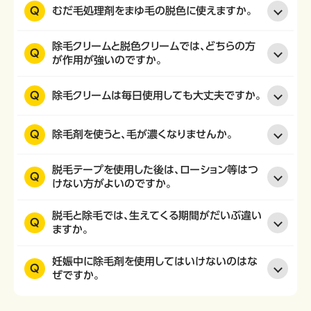
Q
むだ毛処理剤をまゆ毛の脱色に使えますか。
除毛クリームと脱色クリームでは、どちらの方
Q
が作用が強いのですか。
Q
除毛クリームは毎日使用しても大丈夫ですか。
Q
除毛剤を使うと、毛が濃くなりませんか。
脱毛テープを使用した後は、ローション等はつ
Q
けない方がよいのですか。
脱毛と除毛では、生えてくる期間がだいぶ違い
Q
ますか。
妊娠中に除毛剤を使用してはいけないのはな
Q
ぜですか。