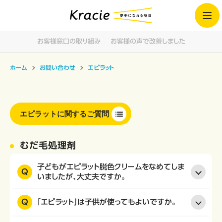
お客様窓口の取り組み
お客様の声で改善しました
ホーム
お問い合わせ
エピラット
エピラットに関するご質問
むだ毛処理剤
子どもがエピラット脱色クリームをなめてしま
Q
いましたが、大丈夫ですか。
Q
「エピラット」は子供が使ってもよいですか。