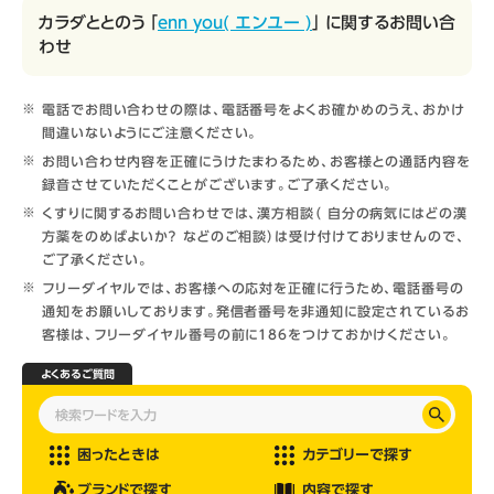
カラダととのう 「
enn you( エンユー )
」 に関するお問い合
わせ
電話でお問い合わせの際は、電話番号をよくお確かめのうえ、おかけ
間違いないようにご注意ください。
お問い合わせ内容を正確にうけたまわるため、お客様との通話内容を
録音させていただくことがございます。ご了承ください。
くすりに関するお問い合わせでは、漢方相談（ 自分の病気にはどの漢
方薬をのめばよいか？ などのご相談）は受け付けておりませんので、
ご了承ください。
フリーダイヤルでは、お客様への応対を正確に行うため、電話番号の
通知をお願いしております。発信者番号を非通知に設定されているお
客様は、フリーダイヤル番号の前に186をつけておかけください。
よくあるご質問
困ったときは
カテゴリーで探す
ブランドで探す
内容で探す