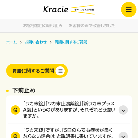
お客様窓口の取り組み
お客様の声で改善しました
ホーム
お問い合わせ
胃腸に関するご質問
胃腸に関するご質問
下痢止め
「ワカ末錠」「ワカ末止瀉薬錠」「新ワカ末プラス
Q
Ａ錠」というのがありますが、それぞれどう違い
ますか。
「ワカ末錠」ですが、｢5日のんでも症状が良く
Q
ならない場合は」と説明書に書いていますが、