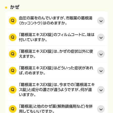
かぜ
血圧の薬をのんでいますが、市販薬の葛根湯
Q
（カッコントウ）はのめますか。
「葛根湯エキスEX錠」のフィルムコートに、味は
Q
付いていますか。
「葛根湯エキスEX錠」は、かぜの症状以外に使
Q
えますか。
「葛根湯エキスEX錠」はどういった症状があれ
Q
ば、のめますか。
「葛根湯エキスEX錠」は、今までの「葛根湯エキ
Q
ス錠」と成分の濃さが違うようですが、何が違
いますか。
「葛根湯」と他のかぜ薬(解熱鎮痛剤など)を併
Q
用してもいいですか。