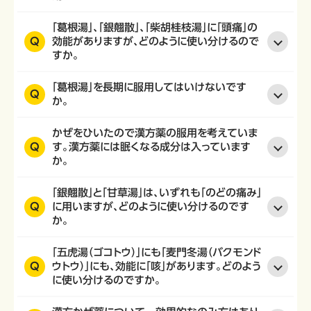
「葛根湯」、「銀翹散」、「柴胡桂枝湯」に「頭痛」の
Q
効能がありますが、どのように使い分けるので
すか。
「葛根湯」を長期に服用してはいけないです
Q
か。
かぜをひいたので漢方薬の服用を考えていま
Q
す。漢方薬には眠くなる成分は入っています
か。
「銀翹散」と「甘草湯」は、いずれも「のどの痛み」
Q
に用いますが、どのように使い分けるのです
か。
「五虎湯（ゴコトウ）」にも「麦門冬湯（バクモンド
Q
ウトウ）」にも、効能に「咳」があります。どのよう
に使い分けるのですか。