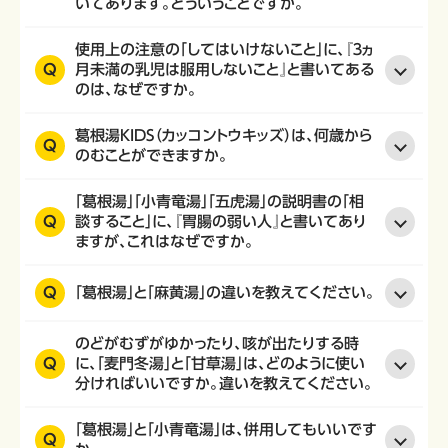
いてあります。どういうことですか。
使用上の注意の「してはいけないこと」に、『３ヵ
Q
月未満の乳児は服用しないこと』と書いてある
のは、なぜですか。
葛根湯KIDS（カッコントウキッズ）は、何歳から
Q
のむことができますか。
「葛根湯」「小青竜湯」「五虎湯」の説明書の「相
Q
談すること」に、『胃腸の弱い人』と書いてあり
ますが、これはなぜですか。
Q
「葛根湯」と「麻黄湯」の違いを教えてください。
のどがむずがゆかったり、咳が出たりする時
Q
に、「麦門冬湯」と「甘草湯」は、どのように使い
分ければいいですか。違いを教えてください。
「葛根湯」と「小青竜湯」は、併用してもいいです
Q