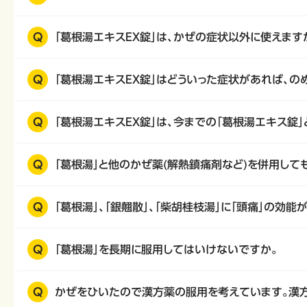
Q
「葛根湯エキスEX錠」は、かぜの症状以外に使えます
Q
「葛根湯エキスEX錠」はどういった症状があれば、の
Q
「葛根湯エキスEX錠」は、今までの「葛根湯エキス錠
Q
「葛根湯」と他のかぜ薬(解熱鎮痛剤など)を併用して
Q
「葛根湯」、「銀翹散」、「柴胡桂枝湯」に「頭痛」の効
Q
「葛根湯」を長期に服用してはいけないですか。
Q
かぜをひいたので漢方薬の服用を考えています。漢