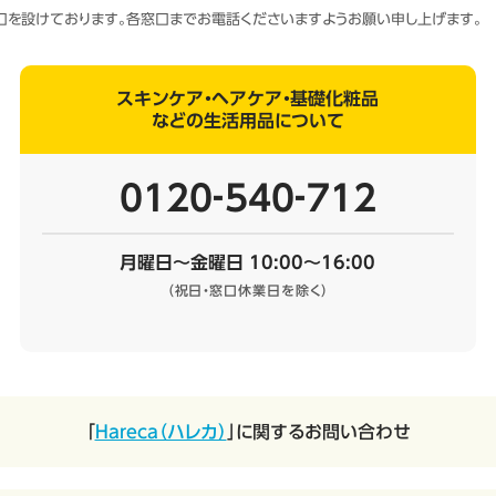
窓口を設けております。各窓口までお電話くださいますようお願い申し上げます。
スキンケア・ヘアケア・基礎化粧品
などの生活用品について
0120‐540‐712
月曜日～金曜日 10:00～16:00
（祝日・窓口休業日を除く）
「
Hareca（ハレカ）
」に関するお問い合わせ