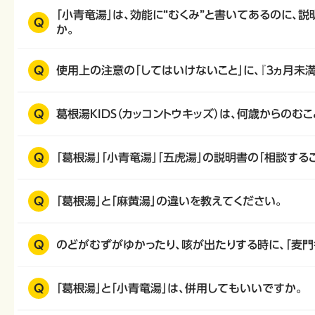
「小青竜湯」は、効能に“むくみ”と書いてあるのに、
Q
か。
Q
使用上の注意の「してはいけないこと」に、『３ヵ月未
Q
葛根湯KIDS（カッコントウキッズ）は、何歳からのむ
Q
「葛根湯」「小青竜湯」「五虎湯」の説明書の「相談する
Q
「葛根湯」と「麻黄湯」の違いを教えてください。
Q
のどがむずがゆかったり、咳が出たりする時に、「麦門
Q
「葛根湯」と「小青竜湯」は、併用してもいいですか。