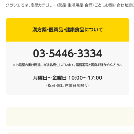
クラシエでは、商品カテゴリー（薬品・生活用品・食品）ごとにお問い合わせ
漢方薬・医薬品・健康食品について
03‐5446‐3334
※お電話の掛け間違いが多数発生しています。
電話番号を再度お確かめください。
月曜日～金曜日 10:00～17:00
（祝日・窓口休業日を除く）