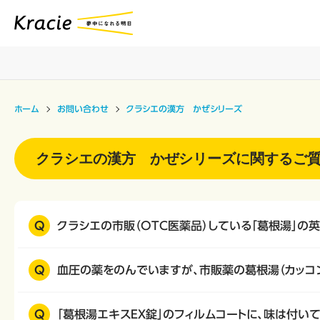
ホーム
お問い合わせ
クラシエの漢方 かぜシリーズ
クラシエの漢方 かぜシリーズに関するご
Q
クラシエの市販（OTC医薬品）している「葛根湯」の
Q
血圧の薬をのんでいますが、市販薬の葛根湯（カッコ
Q
「葛根湯エキスEX錠」のフィルムコートに、味は付い