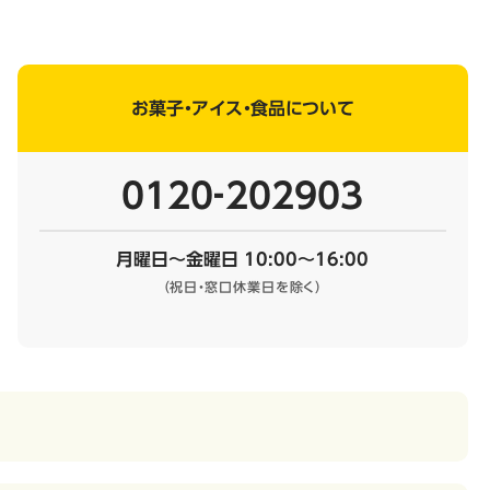
お菓子・アイス・食品について
0120‐202903
月曜日～金曜日 10:00～16:00
（祝日・窓口休業日を除く）