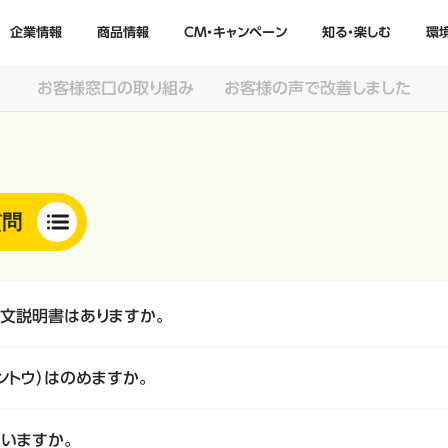
企業情報
商品情報
CM・キャンペーン
知る・楽しむ
環
お客様窓口の取り組み
お客様の声で改善しました
質問
英文説明書はありますか。
ントウ）はのめますか。
ていますか。