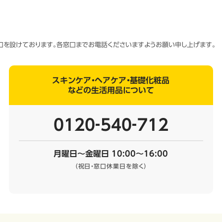
窓口を設けております。各窓口までお電話くださいますようお願い申し上げます。
スキンケア・ヘアケア・基礎化粧品
などの生活用品について
0120‐540‐712
月曜日～金曜日 10:00～16:00
（祝日・窓口休業日を除く）