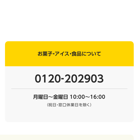
お菓子・アイス・食品について
0120‐202903
月曜日～金曜日 10:00～16:00
（祝日・窓口休業日を除く）