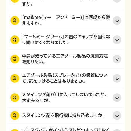
すか。
「ma&me(マー アンド ミー)」は何歳から使
Q
えますか。
「マー＆ミー クリーム」の缶のキャップが固くな
Q
り開けにくくなりました。
中身が残っているエアゾール製品の廃棄方法
Q
を知りたい。
エアゾール製品（スプレーなど）の保管につい
Q
て、気をつけることはありますか。
スタイリング剤が目に入ってしまいましたが、
Q
大丈夫ですか。
Q
スタイリング剤を飛行機に持ち込めますか。
プロスタイル ポイントミストがつまって出なく