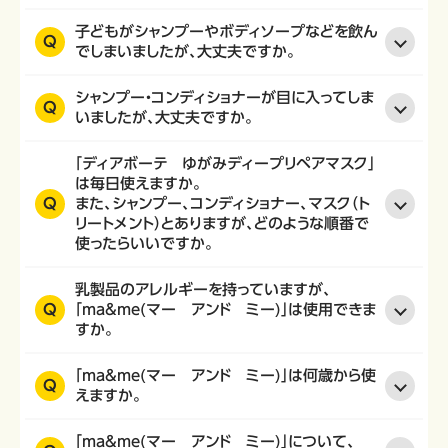
子どもがシャンプーやボディソープなどを飲ん
Q
でしまいましたが、大丈夫ですか。
シャンプー・コンディショナーが目に入ってしま
Q
いましたが、大丈夫ですか。
「ディアボーテ ゆがみディープリペアマスク」
は毎日使えますか。
Q
また、シャンプー、コンディショナー、マスク（ト
リートメント）とありますが、どのような順番で
使ったらいいですか。
乳製品のアレルギーを持っていますが、
Q
「ma&me(マー アンド ミー)」は使用できま
すか。
「ma&me(マー アンド ミー)」は何歳から使
Q
えますか。
「ma&me(マー アンド ミー)」について、