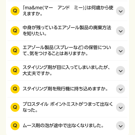
「ma&me(マー アンド ミー)」は何歳から使
Q
えますか。
中身が残っているエアゾール製品の廃棄方法
Q
を知りたい。
エアゾール製品（スプレーなど）の保管につい
Q
て、気をつけることはありますか。
スタイリング剤が目に入ってしまいましたが、
Q
大丈夫ですか。
Q
スタイリング剤を飛行機に持ち込めますか。
プロスタイル ポイントミストがつまって出なく
Q
なった。
Q
ムース剤の泡が途中で出なくなりました。