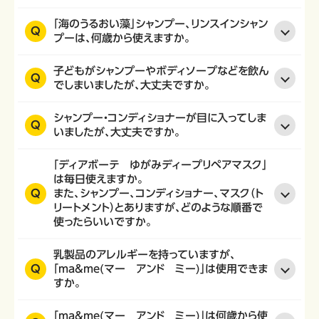
「海のうるおい藻」シャンプー、リンスインシャン
Q
プーは、何歳から使えますか。
子どもがシャンプーやボディソープなどを飲ん
Q
でしまいましたが、大丈夫ですか。
シャンプー・コンディショナーが目に入ってしま
Q
いましたが、大丈夫ですか。
「ディアボーテ ゆがみディープリペアマスク」
は毎日使えますか。
Q
また、シャンプー、コンディショナー、マスク（ト
リートメント）とありますが、どのような順番で
使ったらいいですか。
乳製品のアレルギーを持っていますが、
Q
「ma&me(マー アンド ミー)」は使用できま
すか。
「ma&me(マー アンド ミー)」は何歳から使