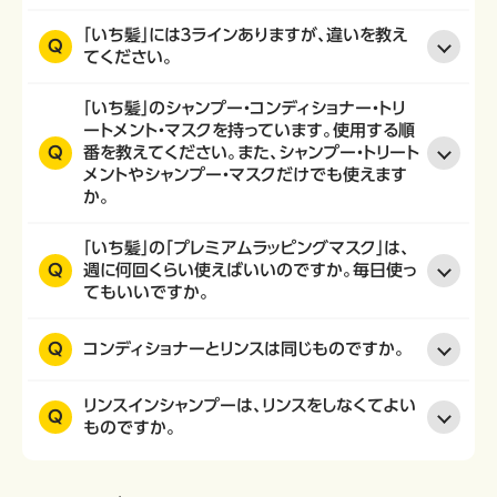
「いち髪」には３ラインありますが、違いを教え
Q
てください。
「いち髪」のシャンプー・コンディショナー・トリ
ートメント・マスクを持っています。使用する順
Q
番を教えてください。また、シャンプー・トリート
メントやシャンプー・マスクだけでも使えます
か。
「いち髪」の「プレミアムラッピングマスク」は、
Q
週に何回くらい使えばいいのですか。毎日使っ
てもいいですか。
Q
コンディショナーとリンスは同じものですか。
リンスインシャンプーは、リンスをしなくてよい
Q
ものですか。