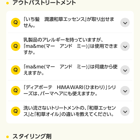
アウトバストリートメント
「いち髪 潤濃和草エッセンス」が取り出せま
Q
せん。
乳製品のアレルギーを持っていますが、
Q
「ma&me(マー アンド ミー)」は使用できま
すか。
「ma&me(マー アンド ミー)」は何歳から使
Q
えますか。
「ディアボーテ HIMAWARI（ひまわり）」シリ
Q
ーズは、パーマヘアにも使えますか。
洗い流さないトリートメントの、「和草エッセン
Q
ス」と「和草オイル」の違いを教えてください。
スタイリング剤