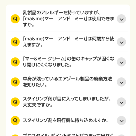
乳製品のアレルギーを持っていますが、
Q
「ma&me(マー アンド ミー)」は使用できま
すか。
「ma&me(マー アンド ミー)」は何歳から使
Q
えますか。
「マー＆ミー クリーム」の缶のキャップが固くな
Q
り開けにくくなりました。
中身が残っているエアゾール製品の廃棄方法
Q
を知りたい。
スタイリング剤が目に入ってしまいましたが、
Q
大丈夫ですか。
Q
スタイリング剤を飛行機に持ち込めますか。
プロスタイル ポイントミストがつまって出なく