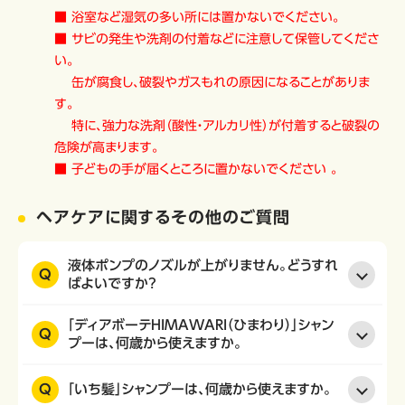
■ 浴室など湿気の多い所には置かないでください。
■ サビの発生や洗剤の付着などに注意して保管してくださ
い。
缶が腐食し、破裂やガスもれの原因になることがありま
す。
特に、強力な洗剤（酸性・アルカリ性）が付着すると破裂の
危険が高まります。
■ 子どもの手が届くところに置かないでください 。
ヘアケアに関するその他のご質問
液体ポンプのノズルが上がりません。どうすれ
Q
ばよいですか？
「ディアボーテHIMAWARI（ひまわり）」シャン
Q
プーは、何歳から使えますか。
Q
「いち髪」シャンプーは、何歳から使えますか。