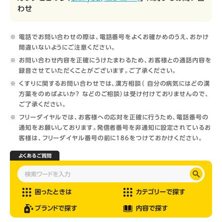
わせ
電話でお問い合わせの際は、電話番号をよくお確かめのうえ、おかけ
間違いないようにご注意ください。
お問い合わせ内容を正確にうけたまわるため、お客様との通話内容を
録音させていただくことがございます。ご了承ください。
くすりに関するお問い合わせでは、漢方相談（ 自分の病気にはどの漢
方薬をのめばよいか？ などのご相談）は受け付けておりませんので、
ご了承ください。
フリーダイヤルでは、お客様への応対を正確に行うため、電話番号の
通知をお願いしております。発信者番号を非通知に設定されているお
客様は、フリーダイヤル番号の前に186をつけておかけください。
よくあるご質問
困ったときは
カテゴリーで探す
ブランドで探す
内容で探す