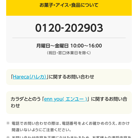
お菓子・アイス・食品について
0120‐202903
月曜日～金曜日 10:00～16:00
（祝日・窓口休業日を除く）
「
Hareca（ハレカ）
」に関するお問い合わせ
カラダととのう 「
enn you( エンユー )
」 に関するお問い合
わせ
電話でお問い合わせの際は、電話番号をよくお確かめのうえ、おかけ
間違いないようにご注意ください。
お問い合わせ内容を正確にうけたまわるため、お客様との通話内容を