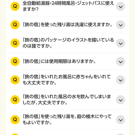
全自動給湯器・２４時間風呂・ジェットバスに使え
Q
ますか？
Q
「旅の宿」を使った残り湯は洗濯に使えますか。
「旅の宿」のパッケージのイラストを描いている
Q
のは誰ですか。
Q
「旅の宿」には使用期限はありますか。
「旅の宿」をいれたお風呂に赤ちゃんをいれて
Q
も大丈夫ですか。
「旅の宿」をいれた風呂の水を飲んでしまいま
Q
したが、大丈夫ですか。
「旅の宿」を使った残り湯を、庭の植木にやって
Q
もよいですか。