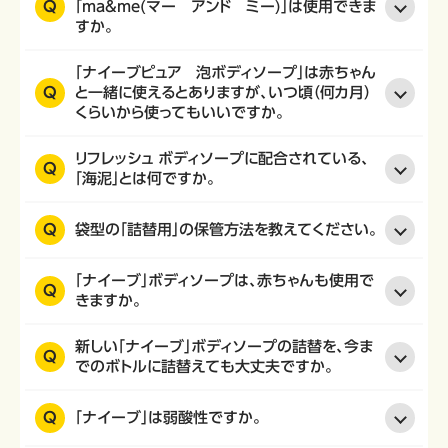
Q
「ma&me(マー アンド ミー)」は使用できま
すか。
「ナイーブピュア 泡ボディソープ」は赤ちゃん
Q
と一緒に使えるとありますが、いつ頃（何カ月）
くらいから使ってもいいですか。
リフレッシュ ボディソープに配合されている、
Q
「海泥」とは何ですか。
Q
袋型の「詰替用」の保管方法を教えてください。
「ナイーブ」ボディソープは、赤ちゃんも使用で
Q
きますか。
新しい「ナイーブ」ボディソープの詰替を、今ま
Q
でのボトルに詰替えても大丈夫ですか。
Q
「ナイーブ」は弱酸性ですか。