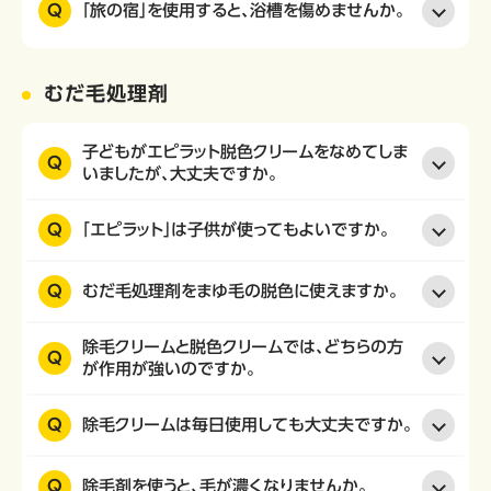
Q
「旅の宿」を使用すると、浴槽を傷めませんか。
むだ毛処理剤
子どもがエピラット脱色クリームをなめてしま
Q
いましたが、大丈夫ですか。
Q
「エピラット」は子供が使ってもよいですか。
Q
むだ毛処理剤をまゆ毛の脱色に使えますか。
除毛クリームと脱色クリームでは、どちらの方
Q
が作用が強いのですか。
Q
除毛クリームは毎日使用しても大丈夫ですか。
Q
除毛剤を使うと、毛が濃くなりませんか。