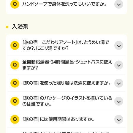
Q
ハンドソープで身体を洗ってもいいですか。
入浴剤
「旅の宿 こだわりアソート」は、とうめい湯で
Q
すか？、にごり湯ですか？
全自動給湯器・２４時間風呂・ジェットバスに使え
Q
ますか？
Q
「旅の宿」を使った残り湯は洗濯に使えますか。
「旅の宿」のパッケージのイラストを描いている
Q
のは誰ですか。
Q
「旅の宿」には使用期限はありますか。