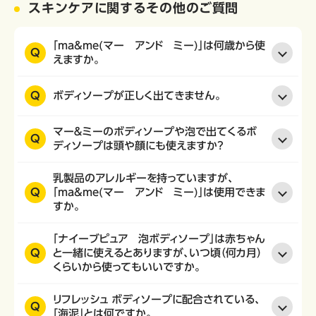
スキンケアに関するその他のご質問
「ma&me(マー アンド ミー)」は何歳から使
Q
えますか。
Q
ボディソープが正しく出てきません。
マー＆ミーのボディソープや泡で出てくるボ
Q
ディソープは頭や顔にも使えますか？
乳製品のアレルギーを持っていますが、
Q
「ma&me(マー アンド ミー)」は使用できま
すか。
「ナイーブピュア 泡ボディソープ」は赤ちゃん
Q
と一緒に使えるとありますが、いつ頃（何カ月）
くらいから使ってもいいですか。
リフレッシュ ボディソープに配合されている、
Q
「海泥」とは何ですか。