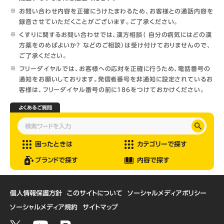
お問い合わせ内容を正確にうけたまわるため、お客様との通話内容を
録音させていただくことがございます。ご了承ください。
くすりに関するお問い合わせでは、漢方相談（ 自分の病気にはどの漢
方薬をのめばよいか？ などのご相談）は受け付けておりませんので、
ご了承ください。
フリーダイヤルでは、お客様への応対を正確に行うため、電話番号の
通知をお願いしております。発信者番号を非通知に設定されているお
客様は、フリーダイヤル番号の前に186をつけておかけください。
よくあるご質問
困ったときは
カテゴリーで探す
ブランドで探す
内容で探す
個人情報保護方針
このサイトについて
ソーシャルメディアポリシー
ソーシャルメディア規約
サイトマップ