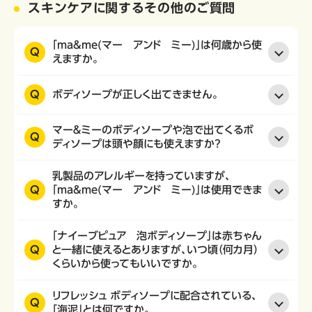
スキンケアに関するその他のご質問
「ma&me(マー アンド ミー)」は何歳から使
Q
えますか。
Q
ボディソープが正しく出てきません。
マー＆ミーのボディソープや泡で出てくるボ
Q
ディソープは頭や顔にも使えますか？
乳製品のアレルギーを持っていますが、
Q
「ma&me(マー アンド ミー)」は使用できま
すか。
「ナイーブピュア 泡ボディソープ」は赤ちゃん
Q
と一緒に使えるとありますが、いつ頃（何カ月）
くらいから使ってもいいですか。
リフレッシュ ボディソープに配合されている、
Q
「海泥」とは何ですか。