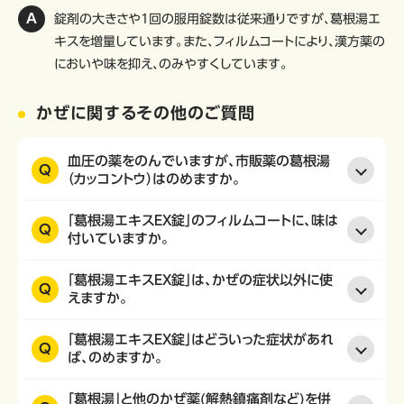
錠剤の大きさや1回の服用錠数は従来通りですが、葛根湯エ
キスを増量しています。また、フィルムコートにより、漢方薬の
においや味を抑え、のみやすくしています。
かぜに関するその他のご質問
血圧の薬をのんでいますが、市販薬の葛根湯
Q
（カッコントウ）はのめますか。
「葛根湯エキスEX錠」のフィルムコートに、味は
Q
付いていますか。
「葛根湯エキスEX錠」は、かぜの症状以外に使
Q
えますか。
「葛根湯エキスEX錠」はどういった症状があれ
Q
ば、のめますか。
「葛根湯」と他のかぜ薬(解熱鎮痛剤など)を併