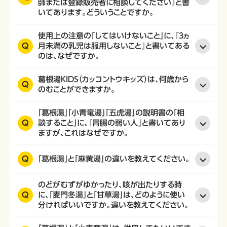
師または登録販売者に相談してください』と書
いてあります。どういうことですか。
使用上の注意の「してはいけないこと」に、『３ヵ
Q
月未満の乳児は服用しないこと』と書いてある
のは、なぜですか。
葛根湯KIDS（カッコントウキッズ）は、何歳から
Q
のむことができますか。
「葛根湯」「小青竜湯」「五虎湯」の説明書の「相
Q
談すること」に、『胃腸の弱い人』と書いてあり
ますが、これはなぜですか。
Q
「葛根湯」と「麻黄湯」の違いを教えてください。
のどがむずがゆかったり、咳が出たりする時
Q
に、「麦門冬湯」と「甘草湯」は、どのように使い
分ければいいですか。違いを教えてください。