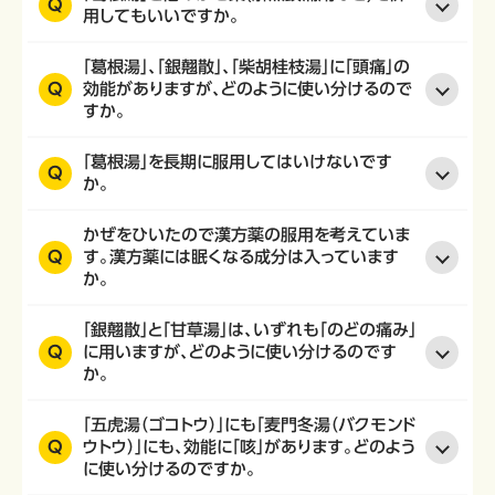
Q
用してもいいですか。
「葛根湯」、「銀翹散」、「柴胡桂枝湯」に「頭痛」の
Q
効能がありますが、どのように使い分けるので
すか。
「葛根湯」を長期に服用してはいけないです
Q
か。
かぜをひいたので漢方薬の服用を考えていま
Q
す。漢方薬には眠くなる成分は入っています
か。
「銀翹散」と「甘草湯」は、いずれも「のどの痛み」
Q
に用いますが、どのように使い分けるのです
か。
「五虎湯（ゴコトウ）」にも「麦門冬湯（バクモンド
Q
ウトウ）」にも、効能に「咳」があります。どのよう
に使い分けるのですか。