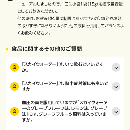
ニューアルしましたので、１日に小袋１袋（15ｇ）を摂取目安量
としてお飲みください。
他の味は、お飲み頂く量に制限はありませんが、糖分や塩分
の取りすぎにならないように、他の飲料と併用してバランスよ
くお飲みください。
食品に関するその他のご質問
「スカイウォーター」は、いつ飲むといいです
Q
か。
「スカイウォーター」は、熱中症対策にも良いで
Q
すか。
血圧の薬を服用していますが「スカイウォータ
ーのグレープフルーツ味、レモン味、グレープ
Q
味」には、グレープフルーツ原料は入っていま
すか。