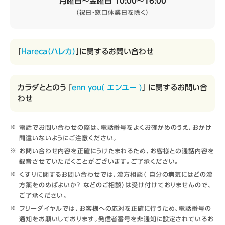
月曜日～金曜日 10:00～16:00
（祝日・窓口休業日を除く）
「
Hareca（ハレカ）
」に関するお問い合わせ
カラダととのう 「
enn you( エンユー )
」 に関するお問い合
わせ
電話でお問い合わせの際は、電話番号をよくお確かめのうえ、おかけ
間違いないようにご注意ください。
お問い合わせ内容を正確にうけたまわるため、お客様との通話内容を
録音させていただくことがございます。ご了承ください。
くすりに関するお問い合わせでは、漢方相談（ 自分の病気にはどの漢
方薬をのめばよいか？ などのご相談）は受け付けておりませんので、
ご了承ください。
フリーダイヤルでは、お客様への応対を正確に行うため、電話番号の
通知をお願いしております。発信者番号を非通知に設定されているお