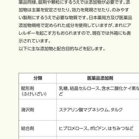
薬品同様、錠剤や顆粒にするうえでは添加物が必要です。添
加物は主薬を安定させたり、効力を発現させたり、のみやす
い製剤にするうえで必要な物質です。日本薬局方及び医薬品
添加物規格で定められた成分を使用していますが、まれにア
レルギーを起こす方もおられますので、現在では外箱にも表
示されています。
以下に主な添加物と配合目的などを記します。
分類
医薬品添加剤
賦形剤
乳糖、結晶セルロース、含水二酸化ケイ素
（ふけいざい）
ど
滑沢剤
ステアリン酸マグネシウム、タルク
結合剤
ヒプロメロース、ポビドン、はちみつなど