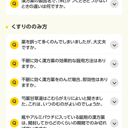
漢方薬の製品名で、「料」がつくときとつかない
Q
ときの違いは何ですか。
くすりののみ方
薬を誤って多くのんでしまいましたが、大丈夫
Q
ですか。
不眠に効く漢方薬の効果的な服用方法はあり
Q
ますか。
不眠に効く漢方薬をのんだ場合、即効性はあり
Q
ますか。
芍薬甘草湯はこむらがえりによいと聞きまし
Q
た。これは、いつのむのがよいのでしょうか。
瓶やアルミパウチに入っている錠剤の漢方薬
Q
は、開封してからどのくらいの期間でのみ切れ