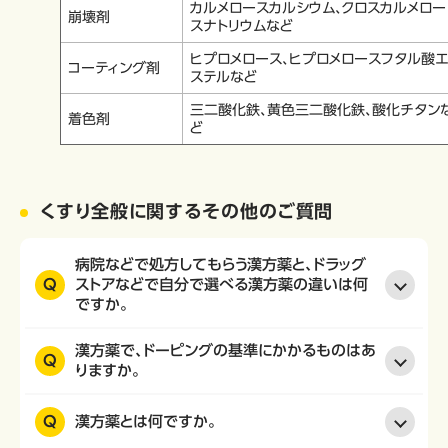
カルメロースカルシウム、クロスカルメロー
崩壊剤
スナトリウムなど
ヒプロメロース、ヒプロメロースフタル酸
コーティング剤
ステルなど
三二酸化鉄、黄色三二酸化鉄、酸化チタン
着色剤
ど
くすり全般に関するその他のご質問
病院などで処方してもらう漢方薬と、ドラッグ
Q
ストアなどで自分で選べる漢方薬の違いは何
ですか。
漢方薬で、ドーピングの基準にかかるものはあ
Q
りますか。
Q
漢方薬とは何ですか。