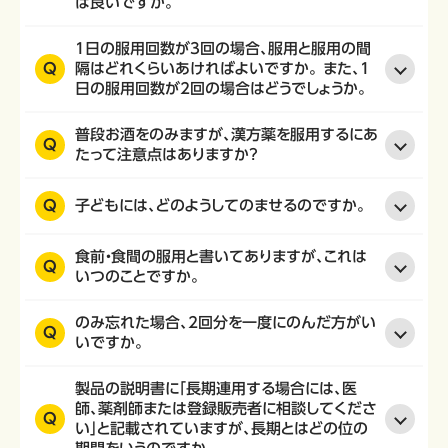
ば良いですか。
1日の服用回数が3回の場合、服用と服用の間
Q
隔はどれくらいあければよいですか。 また、1
日の服用回数が2回の場合はどうでしょうか。
普段お酒をのみますが、漢方薬を服用するにあ
Q
たって注意点はありますか？
Q
子どもには、どのようしてのませるのですか。
食前・食間の服用と書いてありますが、これは
Q
いつのことですか。
のみ忘れた場合、2回分を一度にのんだ方がい
Q
いですか。
製品の説明書に「長期連用する場合には、医
師、薬剤師または登録販売者に相談してくださ
Q
い」と記載されていますが、長期とはどの位の