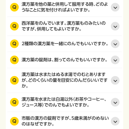
漢方薬を他の薬と併用して服用する時、どのよ
Q
うなことに気を付ければよいですか。
西洋薬をのんでいます。漢方薬ものみたいの
Q
ですが、併用してもよいですか。
Q
2種類の漢方薬を一緒にのんでもいいですか。
Q
漢方薬の錠剤は、割ってのんでもいいですか。
漢方薬は水またはぬるま湯でのむとあります
Q
が、どのくらいの量を目安にのんだらいいです
か。
漢方薬を水または白湯以外（お茶やコーヒー、
Q
ジュース等）でのんでもよいですか。
市販の漢方の錠剤ですが、5歳未満がのめない
Q
のはなぜですか。