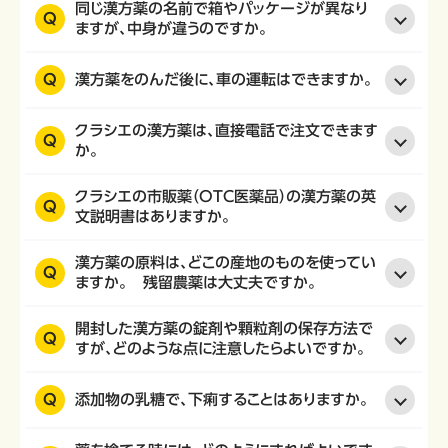
同じ漢方薬の名前で箱やパッケージが異なり
Q
ますが、中身が違うのですか。
Q
漢方薬をのんだ後に、車の運転はできますか。
クラシエの漢方薬は、直接電話で注文できます
Q
か。
クラシエの市販薬（OTC医薬品）の漢方薬の英
Q
文説明書はありますか。
漢方薬の原料は、どこの産地のものを使ってい
Q
ますか。 残留農薬は大丈夫ですか。
開封した漢方薬の錠剤や顆粒剤の保存方法で
Q
すが、どのような点に注意したらよいですか。
Q
添加物の乳糖で、下痢することはありますか。