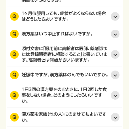
期間をいうのですか。
1ヶ月位服用しても、症状がよくならない場合
Q
はどうしたらよいですか。
Q
漢方薬はいつ中止すればよいですか。
添付文書に「服用前に高齢者は医師、薬剤師ま
Q
たは登録販売者に相談すること」と書いていま
す。高齢者とは何歳からいいますか。
Q
妊娠中ですが、漢方薬はのんでもいいですか。
1日3回の漢方薬をのむときに、1日2回しか食
Q
事をしない場合、どのようにしたらいいです
か。
漢方薬を家族（他の人）にのませてもよいです
Q
か。