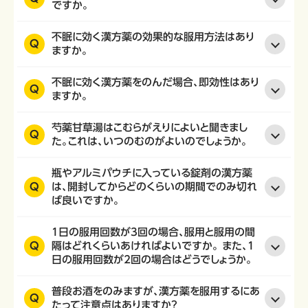
ですか。
不眠に効く漢方薬の効果的な服用方法はあり
Q
ますか。
不眠に効く漢方薬をのんだ場合、即効性はあり
Q
ますか。
芍薬甘草湯はこむらがえりによいと聞きまし
Q
た。これは、いつのむのがよいのでしょうか。
瓶やアルミパウチに入っている錠剤の漢方薬
Q
は、開封してからどのくらいの期間でのみ切れ
ば良いですか。
1日の服用回数が3回の場合、服用と服用の間
Q
隔はどれくらいあければよいですか。 また、1
日の服用回数が2回の場合はどうでしょうか。
普段お酒をのみますが、漢方薬を服用するにあ
Q
たって注意点はありますか？