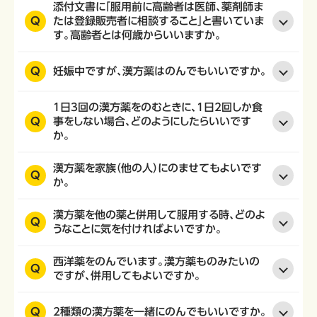
添付文書に「服用前に高齢者は医師、薬剤師ま
Q
たは登録販売者に相談すること」と書いていま
す。高齢者とは何歳からいいますか。
Q
妊娠中ですが、漢方薬はのんでもいいですか。
1日3回の漢方薬をのむときに、1日2回しか食
Q
事をしない場合、どのようにしたらいいです
か。
漢方薬を家族（他の人）にのませてもよいです
Q
か。
漢方薬を他の薬と併用して服用する時、どのよ
Q
うなことに気を付ければよいですか。
西洋薬をのんでいます。漢方薬ものみたいの
Q
ですが、併用してもよいですか。
Q
2種類の漢方薬を一緒にのんでもいいですか。