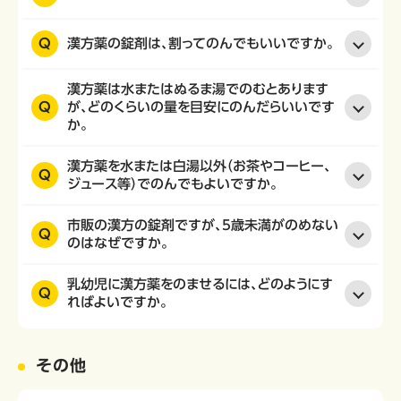
Q
漢方薬の錠剤は、割ってのんでもいいですか。
漢方薬は水またはぬるま湯でのむとあります
Q
が、どのくらいの量を目安にのんだらいいです
か。
漢方薬を水または白湯以外（お茶やコーヒー、
Q
ジュース等）でのんでもよいですか。
市販の漢方の錠剤ですが、5歳未満がのめない
Q
のはなぜですか。
乳幼児に漢方薬をのませるには、どのようにす
Q
ればよいですか。
その他