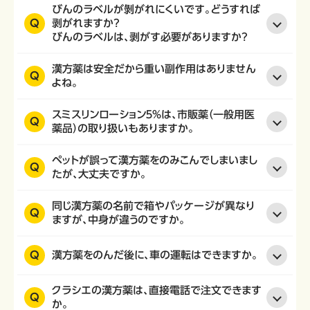
びんのラベルが剝がれにくいです。どうすれば
Q
剥がれますか？
びんのラベルは、剥がす必要がありますか？
漢方薬は安全だから重い副作用はありません
Q
よね。
スミスリンローション５％は、市販薬（一般用医
Q
薬品）の取り扱いもありますか。
ペットが誤って漢方薬をのみこんでしまいまし
Q
たが、大丈夫ですか。
同じ漢方薬の名前で箱やパッケージが異なり
Q
ますが、中身が違うのですか。
Q
漢方薬をのんだ後に、車の運転はできますか。
クラシエの漢方薬は、直接電話で注文できます
Q
か。