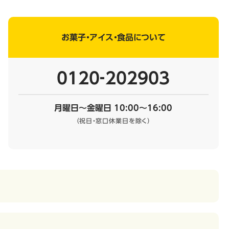
お菓子・アイス・食品について
0120‐202903
月曜日～金曜日 10:00～16:00
（祝日・窓口休業日を除く）