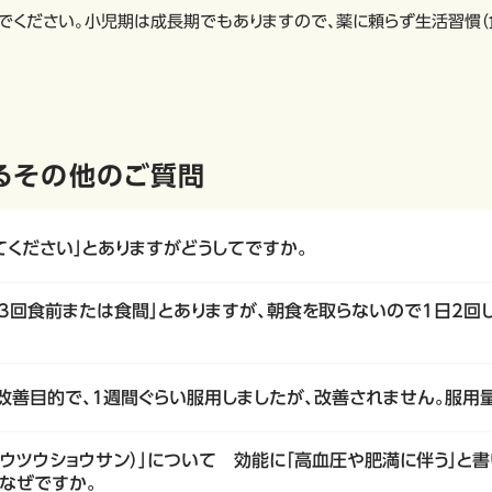
でください。小児期は成長期でもありますので、薬に頼らず生活習慣（
るその他のご質問
てください」とありますがどうしてですか。
日3回食前または食間」とありますが、朝食を取らないので1日2回
秘改善目的で、１週間ぐらい服用しましたが、改善されません。服用
ウツウショウサン）」について 効能に「高血圧や肥満に伴う」と
なぜですか。