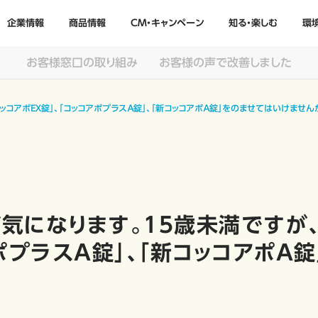
企業情報
商品情報
CM・キャンペーン
知る・楽しむ
環
お客様窓口の取り組み
お客様の声で改善しました
ッコアポＥＸ錠」、「コッコアポプラスＡ錠」、「新コッコアポＡ錠」をのませてはいけません
気になります。15歳未満ですが、
アポプラスＡ錠」、「新コッコアポＡ