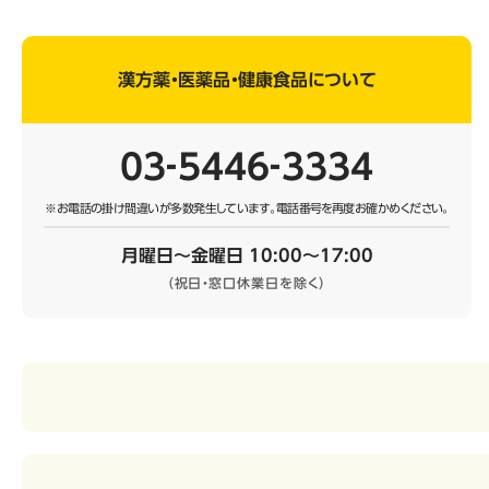
漢方薬・医薬品・健康食品について
03‐5446‐3334
※お電話の掛け間違いが多数発生しています。
電話番号を再度お確かめください。
月曜日～金曜日 10:00～17:00
（祝日・窓口休業日を除く）