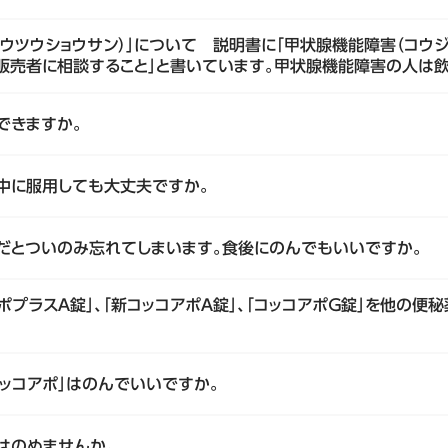
ウツウショウサン）」について 説明書に「甲状腺機能障害（コウジ
販売者に相談すること」と書いています。甲状腺機能障害の人は
できますか。
娠中に服用しても大丈夫ですか。
前だとついのみ忘れてしまいます。食後にのんでもいいですか。
コアポプラスＡ錠」、「新コッコアポＡ錠」、「コッコアポＧ錠」を他の
ッコアポ」はのんでいいですか。
はのめませんか。