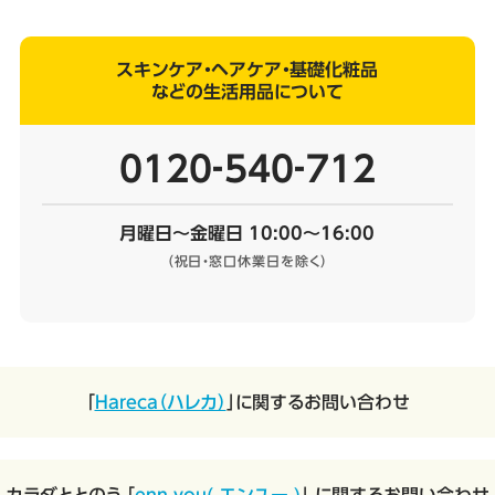
スキンケア・ヘアケア・基礎化粧品
などの生活用品について
0120‐540‐712
月曜日～金曜日 10:00～16:00
（祝日・窓口休業日を除く）
「
Hareca（ハレカ）
」に関するお問い合わせ