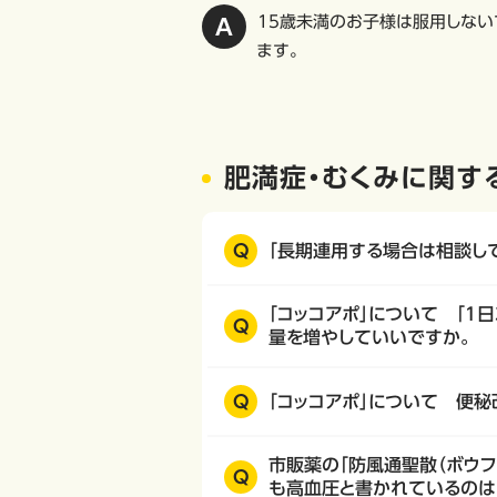
15歳未満のお子様は服用しない
ます。
肥満症・むくみに関す
Q
「長期連用する場合は相談し
「コッコアポ」について 「1
Q
量を増やしていいですか。
Q
「コッコアポ」について 便
市販薬の「防風通聖散（ボウフ
Q
も高血圧と書かれているのは