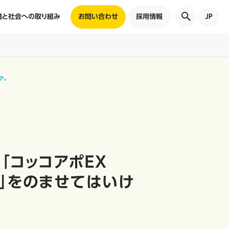
境と社会への取り組み
お問い合わせ
採用情報
JP
か。
「コッコアポＥＸ
錠」をのませてはいけ