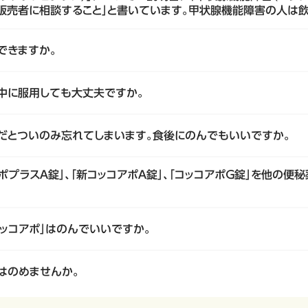
販売者に相談すること」と書いています。甲状腺機能障害の人は
できますか。
娠中に服用しても大丈夫ですか。
前だとついのみ忘れてしまいます。食後にのんでもいいですか。
コアポプラスＡ錠」、「新コッコアポＡ錠」、「コッコアポＧ錠」を他の
ッコアポ」はのんでいいですか。
はのめませんか。