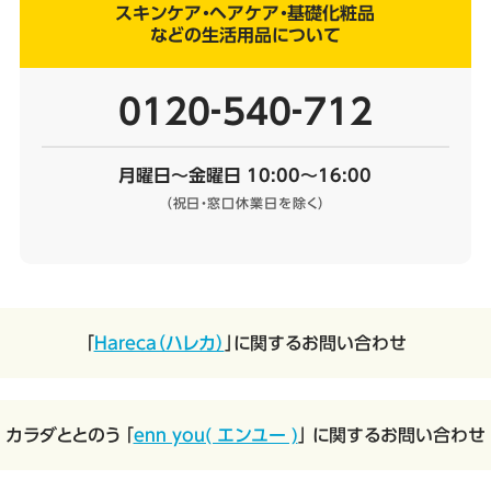
スキンケア・ヘアケア・基礎化粧品
などの生活用品について
0120‐540‐712
月曜日～金曜日 10:00～16:00
（祝日・窓口休業日を除く）
「
Hareca（ハレカ）
」に関するお問い合わせ
カラダととのう 「
enn you( エンユー )
」 に関するお問い合わせ