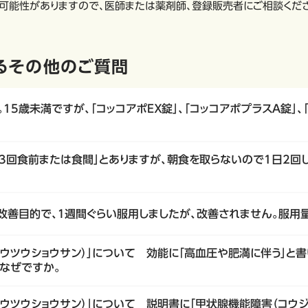
可能性がありますので、医師または薬剤師、登録販売者にご相談くだ
るその他のご質問
15歳未満ですが、「コッコアポＥＸ錠」、「コッコアポプラスＡ錠」、
日3回食前または食間」とありますが、朝食を取らないので1日2回
秘改善目的で、１週間ぐらい服用しましたが、改善されません。服用
ウツウショウサン）」について 効能に「高血圧や肥満に伴う」と
なぜですか。
ウツウショウサン）」について 説明書に「甲状腺機能障害（コウジ