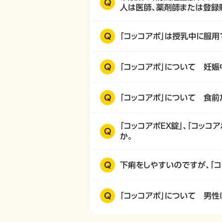
Q
人は医師、薬剤師または登録
Q
「コッコアポ」は授乳中に服用
Q
「コッコアポ」について 妊
Q
「コッコアポ」について 食
「コッコアポＥＸ錠」、「コッ
Q
か。
Q
下痢をしやすいのですが、「コ
Q
「コッコアポ」について 男性