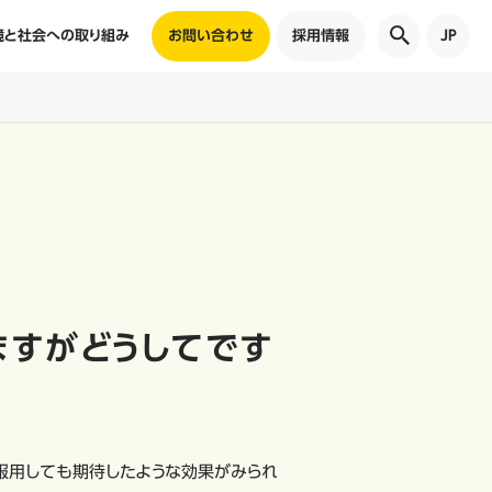
境と社会への取り組み
お問い合わせ
採用情報
JP
ますがどうしてです
服用しても期待したような効果がみられ