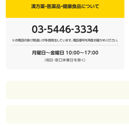
漢方薬・医薬品・健康食品について
03‐5446‐3334
※お電話の掛け間違いが多数発生しています。
電話番号を再度お確かめください。
月曜日～金曜日 10:00～17:00
（祝日・窓口休業日を除く）