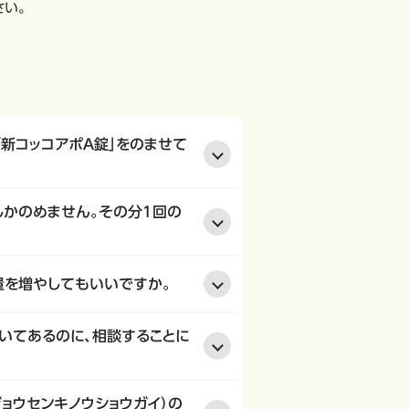
さい。
「新コッコアポＡ錠」をのませて
しかのめません。その分1回の
量を増やしてもいいですか。
書いてあるのに、相談することに
ョウセンキノウショウガイ）の