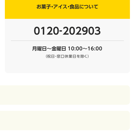
お菓子・アイス・食品について
0120‐202903
月曜日～金曜日 10:00～16:00
（祝日・窓口休業日を除く）