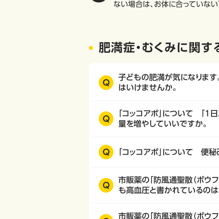
ない場合は、お体に合っていない
肥満症・むくみに関す
子どもの肥満が気になります。
Q
はいけませんか。
「コッコアポ」について 「1
Q
量を増やしていいですか。
Q
「コッコアポ」について 便
市販薬の「防風通聖散（ボウフ
Q
も高血圧と書かれているのは
市販薬の「防風通聖散（ボウフ