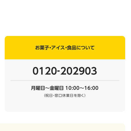
お菓子・アイス・食品について
0120‐202903
月曜日～金曜日 10:00～16:00
（祝日・窓口休業日を除く）