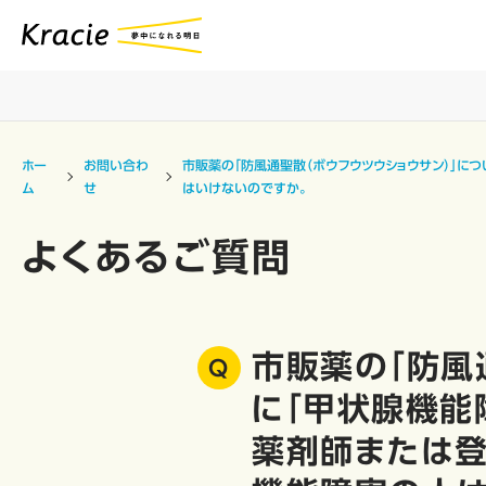
ホー
お問い合わ
市販薬の「防風通聖散（ボウフウツウショウサン）」に
ム
せ
はいけないのですか。
よくあるご質問
市販薬の「防風
に「甲状腺機能
薬剤師または登