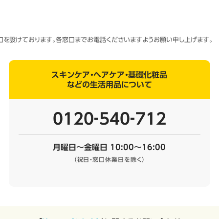
窓口を設けております。各窓口までお電話くださいますようお願い申し上げます。
スキンケア・ヘアケア・基礎化粧品
などの生活用品について
0120‐540‐712
月曜日～金曜日 10:00～16:00
（祝日・窓口休業日を除く）