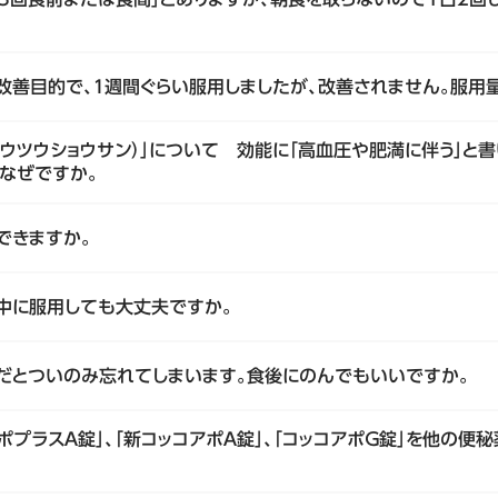
秘改善目的で、１週間ぐらい服用しましたが、改善されません。服用
ウツウショウサン）」について 効能に「高血圧や肥満に伴う」と
なぜですか。
できますか。
娠中に服用しても大丈夫ですか。
前だとついのみ忘れてしまいます。食後にのんでもいいですか。
コアポプラスＡ錠」、「新コッコアポＡ錠」、「コッコアポＧ錠」を他の