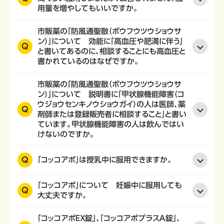
用量を増やしてもいいですか。
市販薬の「防風通聖散（ボウフウツウショウサ
ン）」について 効能に「高血圧や肥満に伴う」
Q
と書いてあるのに、相談することにも高血圧と
書かれているのはなぜですか。
市販薬の「防風通聖散（ボウフウツウショウサ
ン）」について 説明書に「甲状腺機能障害（コ
ウジョウセンキノウショウガイ）の人は医師、薬
Q
剤師または登録販売者に相談すること」と書い
ています。甲状腺機能障害の人は飲んではい
けないのですか。
Q
「コッコアポ」は授乳中に服用できますか。
「コッコアポ」について 妊娠中に服用しても
Q
大丈夫ですか。
「コッコアポＥＸ錠」、「コッコアポプラスＡ錠」、