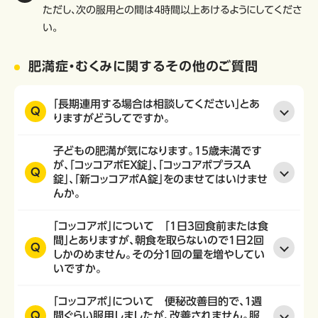
ただし、次の服用との間は4時間以上あけるようにしてくださ
い。
肥満症・むくみに関するその他のご質問
「長期連用する場合は相談してください」とあ
Q
りますがどうしてですか。
子どもの肥満が気になります。15歳未満です
が、「コッコアポＥＸ錠」、「コッコアポプラスＡ
Q
錠」、「新コッコアポＡ錠」をのませてはいけませ
んか。
「コッコアポ」について 「1日3回食前または食
間」とありますが、朝食を取らないので1日2回
Q
しかのめません。その分1回の量を増やしてい
いですか。
「コッコアポ」について 便秘改善目的で、１週
Q
間ぐらい服用しましたが、改善されません。服