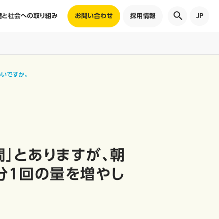
境と社会への取り組み
お問い合わせ
採用情報
JP
いいですか。
間」とありますが、朝
分1回の量を増やし