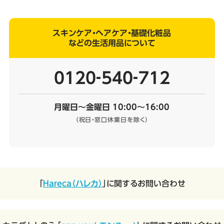
スキンケア・ヘアケア・基礎化粧品
などの生活用品について
0120‐540‐712
月曜日～金曜日 10:00～16:00
（祝日・窓口休業日を除く）
「
Hareca（ハレカ）
」に関するお問い合わせ