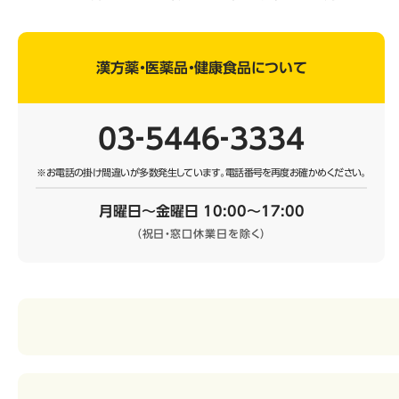
漢方薬・医薬品・健康食品について
03‐5446‐3334
※お電話の掛け間違いが多数発生しています。
電話番号を再度お確かめください。
月曜日～金曜日 10:00～17:00
（祝日・窓口休業日を除く）