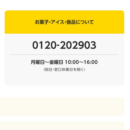
お菓子・アイス・食品について
0120‐202903
月曜日～金曜日 10:00～16:00
（祝日・窓口休業日を除く）