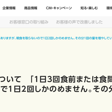
企業情報
商品情報
CM・キャンペーン
知る・楽しむ
環
お客様窓口の取り組み
お客様の声で改善しました
」とありますが、朝食を取らないので1日2回しかのめません。その分1回の量を増やして
について 「1日3回食前または食
で1日2回しかのめません。その