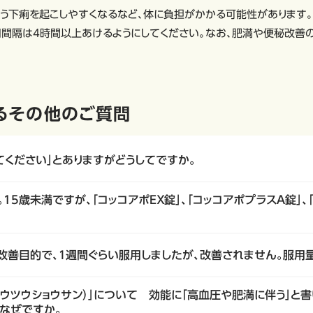
う下痢を起こしやすくなるなど、体に負担がかかる可能性があります
用間隔は4時間以上あけるようにしてください。なお、肥満や便秘改善
るその他のご質問
てください」とありますがどうしてですか。
15歳未満ですが、「コッコアポＥＸ錠」、「コッコアポプラスＡ錠」、
秘改善目的で、１週間ぐらい服用しましたが、改善されません。服用
ウツウショウサン）」について 効能に「高血圧や肥満に伴う」と
なぜですか。