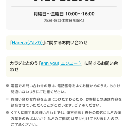
月曜日～金曜日 10:00～16:00
（祝日・窓口休業日を除く）
「
Hareca（ハレカ）
」に関するお問い合わせ
カラダととのう 「
enn you( エンユー )
」 に関するお問い合
わせ
電話でお問い合わせの際は、電話番号をよくお確かめのうえ、おかけ
間違いないようにご注意ください。
お問い合わせ内容を正確にうけたまわるため、お客様との通話内容を
録音させていただくことがございます。ご了承ください。
くすりに関するお問い合わせでは、漢方相談（ 自分の病気にはどの漢
方薬をのめばよいか？ などのご相談）は受け付けておりませんので、
ご了承ください。