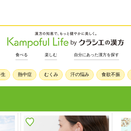
食べる
楽しむ
自分にあった漢方を探す
養生
熱中症
むくみ
汗の悩み
食欲不振