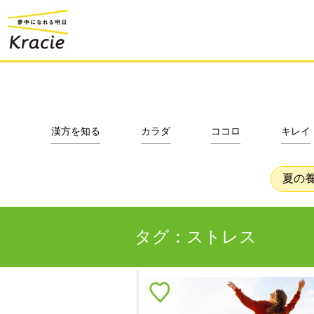
漢方を知る
カラダ
ココロ
キレイ
夏の
タグ：ストレス