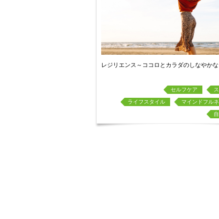
レジリエンス～ココロとカラダのしなやかな
セルフケア
ス
ライフスタイル
マインドフルネ
自