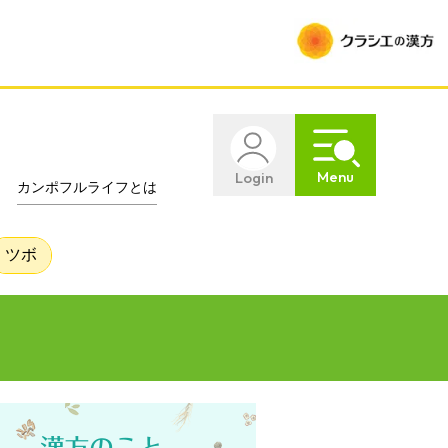
Menu
Login
カンポフルライフとは
ツボ