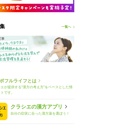
集
一覧へ
ポフルライフとは
シエが提供する“漢方の考え方”をベースとした情
イトです。
クラシエの漢方アプリ
自分の症状に合った漢方薬を選ぼう！