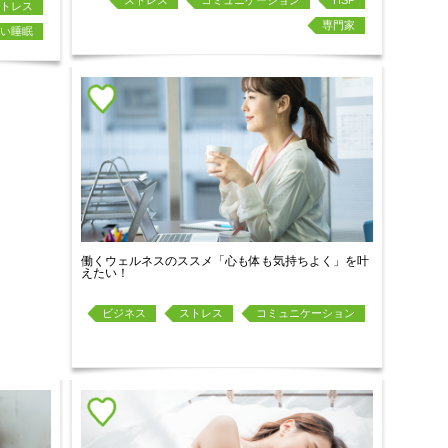
ストレス
コミュニケーション
HSP
トレス
専門家
い睡眠
働くウェルネスのススメ「心も体も気持ちよく」を叶
えたい！
ビジネス
ストレス
コミュニケーション