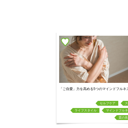
「ご自愛」力を高める5つのマインドフルネ
セルフケア
ス
ライフスタイル
マインドフルネ
質の良