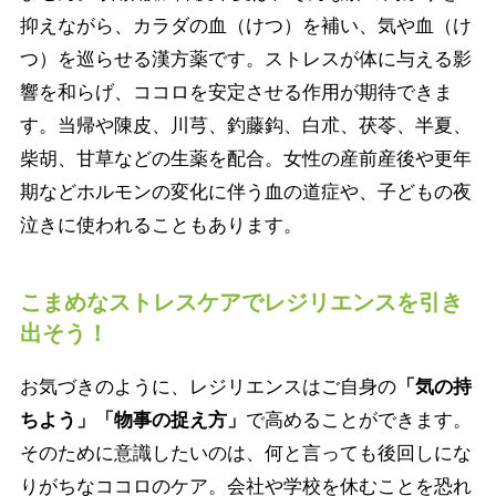
抑えながら、カラダの血（けつ）を補い、気や血（け
つ）を巡らせる漢方薬です。ストレスが体に与える影
響を和らげ、ココロを安定させる作用が期待できま
す。当帰や陳皮、川芎、釣藤鈎、白朮、茯苓、半夏、
柴胡、甘草などの生薬を配合。女性の産前産後や更年
期などホルモンの変化に伴う血の道症や、子どもの夜
泣きに使われることもあります。
こまめなストレスケアでレジリエンスを引き
出そう！
お気づきのように、レジリエンスはご自身の
「気の持
ちよう」「物事の捉え方」
で高めることができます。
そのために意識したいのは、何と言っても後回しにな
りがちなココロのケア。会社や学校を休むことを恐れ