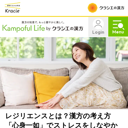
Menu
Login
レジリエンスとは？漢方の考え方
「心身一如」でストレスをしなやか