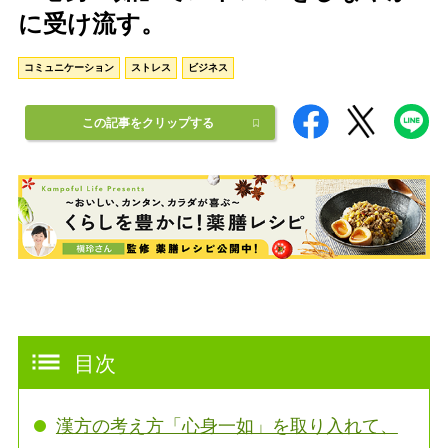
に受け流す。
コミュニケーション
ストレス
ビジネス
この記事をクリップする
目次
漢方の考え方「心身一如」を取り入れて、