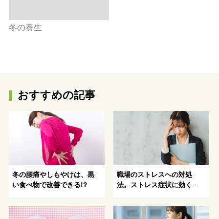
冬の養生
おすすめの記事
冬の腰痛やしもやけは、黒
職場のストレスへの対処
い食べ物で改善できる!?
法。ストレス症状に効く漢
方薬4選