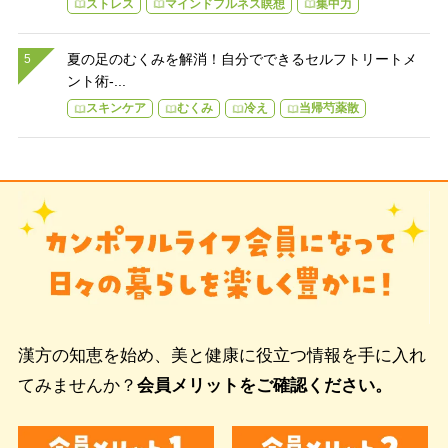
ストレス
マインドフルネス瞑想
集中力
夏の足のむくみを解消！自分でできるセルフトリートメ
ント術-...
スキンケア
むくみ
冷え
当帰芍薬散
漢方の知恵を始め、美と健康に役立つ情報を手に入れ
てみませんか？
会員メリットをご確認ください。