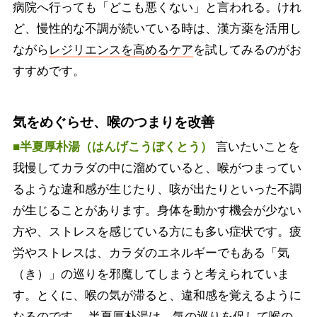
病院へ行っても「どこも悪くない」と言われる。けれ
ど、慢性的な不調が続いている時は、漢方薬を活用し
ながら
レジリエンスを高めるケア
を試してみるのがお
すすめです。
気をめぐらせ、喉のつまりを改善
■半夏厚朴湯（はんげこうぼくとう）
言いたいことを
我慢してカラダの中に溜めていると、喉がつまってい
るような違和感が生じたり、咳が出たりといった不調
が生じることがあります。身体を動かす機会が少ない
方や、ストレスを感じている方にも多い症状です。疲
労やストレスは、カラダのエネルギーでもある「気
（き）」の巡りを邪魔してしまうと考えられていま
す。とくに、喉の気が滞ると、違和感を覚えるように
なるのです。 半夏厚朴湯は、気の巡りを促して喉の