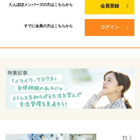
たんぽぽメンバーズの方は
こちらから
会員登録
すでに会員の方は
こちらから
ログイン