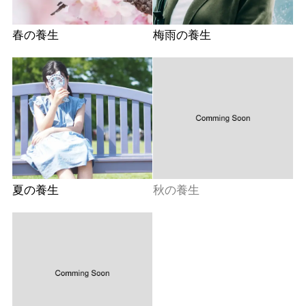
春の養生
梅雨の養生
夏の養生
秋の養生