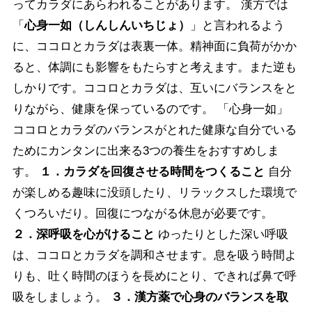
ってカラダにあらわれることがあります。 漢方では
「
心身一如（しんしんいちじょ）
」と言われるよう
に、ココロとカラダは表裏一体。精神面に負荷がかか
ると、体調にも影響をもたらすと考えます。また逆も
しかりです。ココロとカラダは、互いにバランスをと
りながら、健康を保っているのです。 「心身一如」
ココロとカラダのバランスがとれた健康な自分でいる
ためにカンタンに出来る3つの養生をおすすめしま
す。
１．カラダを回復させる時間をつくること
自分
が楽しめる趣味に没頭したり、リラックスした環境で
くつろいだり。回復につながる休息が必要です。
２．深呼吸を心がけること
ゆったりとした深い呼吸
は、ココロとカラダを調和させます。息を吸う時間よ
りも、吐く時間のほうを長めにとり、できれば鼻で呼
吸をしましょう。
３．漢方薬で心身のバランスを取