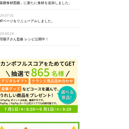
薬膳食材図鑑」に新たに食材を追加しました。
24.07.01
OPページをリニューアルしました。
24.04.24
田陽子さん監修 レシピ公開中！