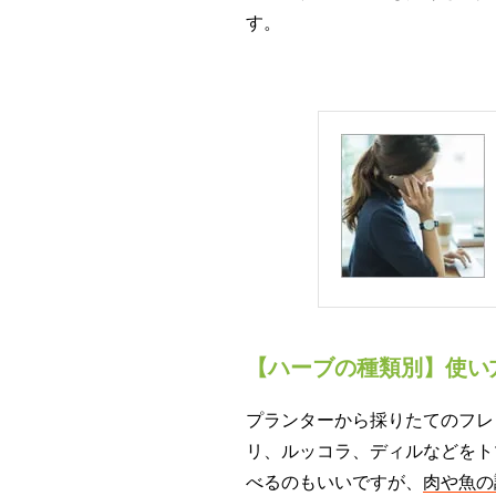
す。
【ハーブの種類別】使い
プランターから採りたてのフレ
リ、ルッコラ、ディルなどをト
べるのもいいですが、
肉や魚の