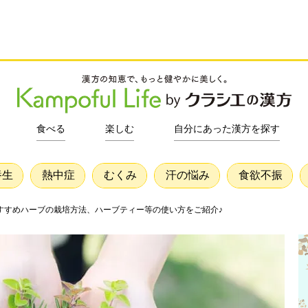
食べる
楽しむ
自分にあった漢方を探す
養生
熱中症
むくみ
汗の悩み
食欲不振
すすめハーブの栽培方法、ハーブティー等の使い方をご紹介♪