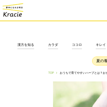
漢方を知る
カラダ
ココロ
キレイ
夏の
おうちで育てやすいハーブとは？お
TOP