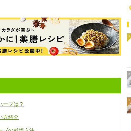
ハーブは？
い方紹介
ーブの栽培方法