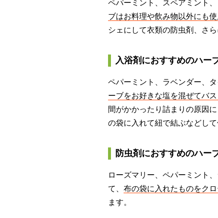
ペパーミント、スペアミント、
ブはお料理や飲み物以外にも使
シェにして衣類の防虫剤、さら
入浴剤におすすめのハー
ペパーミント、ラベンダー、
ーブをお好きな塩を混ぜてバス
間がかかったり詰まりの原因に
の袋に入れて紐で結ぶなどして
防虫剤におすすめのハー
ローズマリー、ペパーミント、
て、
布の袋に入れたものをクロ
ます。