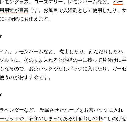
レモングラス、ローズマリー、レモンバームなど。
ハー
用用途が豊富
です。お風呂で入浴剤として使用したり、サ
にお掃除にも使えます。
ブ
タイム、レモンバームなど。
煮出したり、刻んだりしたハ
ソルト
に。そのまま入れると浴槽の中に残って片付けに手
もなるので、お茶パックやだしパックに入れたり、ガーゼ
使うのがおすすめです。
ブ
ラベンダーなど。 乾燥させたハーブをお茶パックに入れ
ーゼットや、衣類のしまってある引き出しの中
にしのばせ