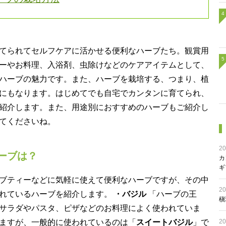
てられてセルフケアに活かせる便利なハーブたち。観賞用
ーやお料理、入浴剤、虫除けなどのケアアイテムとして、
ハーブの魅力です。また、ハーブを栽培する、つまり、植
にもなります。はじめてでも自宅でカンタンに育てられ、
紹介します。また、用途別におすすめのハーブもご紹介し
てくださいね。
20
ーブは？
カ
ギ
ブティーなどに気軽に使えて便利なハーブですが、その中
20
れているハーブを紹介します。
・バジル
「ハーブの王
槇
サラダやパスタ、ピザなどのお料理によく使われていま
20
ますが、一般的に使われているのは「
スイートバジル
」で