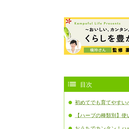
目次
初めてでも育てやすい
【ハーブの種類別】使
おうちでカンタン！ハ