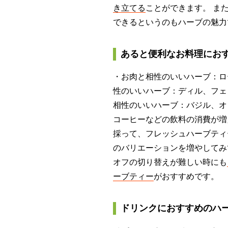
き立てる
ことができます。 ま
できるというのもハーブの魅力
あると便利なお料理にお
・お肉と相性のいいハーブ：ロ
性のいいハーブ：ディル、フェ
相性のいいハーブ：バジル、オ
コーヒーなどの飲料の消費が増
採って、フレッシュハーブティ
のバリエーションを増やしてみ
オフの切り替えが難しい時にも
ーブティー
がおすすめです。
ドリンクにおすすめのハ