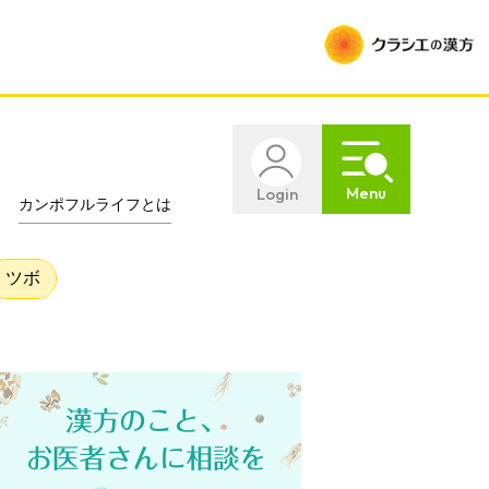
Menu
Login
カンポフルライフとは
ツボ