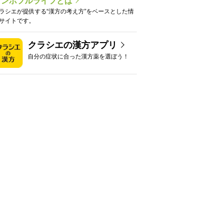
カンポフルライフとは
ラシエが提供する“漢方の考え方”をベースとした情
サイトです。
クラシエの漢方アプリ
自分の症状に合った漢方薬を選ぼう！