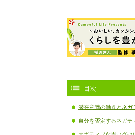
目次
潜在意識の働きとネガ
自分を否定するネガテ
ネガティブな思いグセ