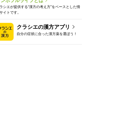
カンポフルライフとは
ラシエが提供する“漢方の考え方”をベースとした情
サイトです。
クラシエの漢方アプリ
自分の症状に合った漢方薬を選ぼう！