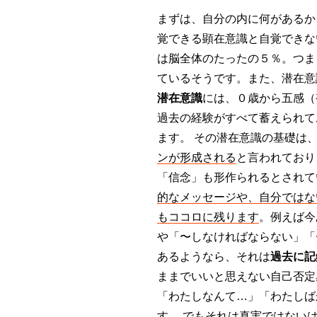
まずは、自分の内に何があるか
覚できる顕在意識と自覚できな
は脳全体のたったの５％。つま
ているそうです。また、潜在意
潜在意識
には、０歳から五感（
過去の経験がすべて蓄えられて
ます。 その潜在意識の基礎は
ンが形成される
と言われており
「信念」も形作られるとされて
的なメッセージや、自分ではな
もココロに残ります
。例えば今
や「〜しなければならない」「
あるようなら、それは
過去に記
ままでいいと思えない自己否定
「わたしなんて…」「わたしば
す。 でもそれは真実ではない