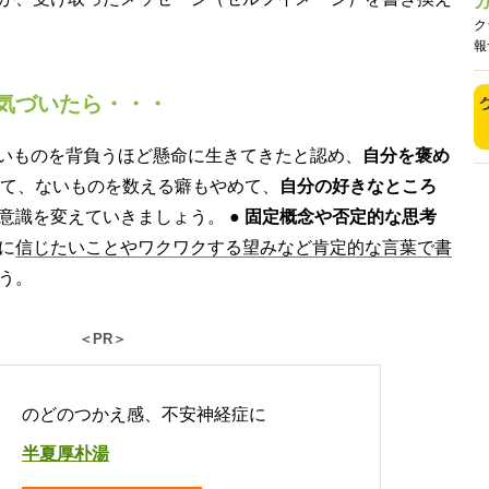
ク
報
気づいたら・・・
重いものを背負うほど懸命に生きてきたと認め、
自分を褒め
比べて、ないものを数える癖もやめて、
自分の好きなところ
意識を変えていきましょう。 ●
固定概念や否定的な思考
に
信じたいことやワクワクする望みなど肯定的な言葉で書
う。
＜PR＞
のどのつかえ感、不安神経症に
半夏厚朴湯