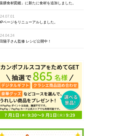
薬膳食材図鑑」に新たに食材を追加しました。
24.07.01
OPページをリニューアルしました。
24.04.24
田陽子さん監修 レシピ公開中！