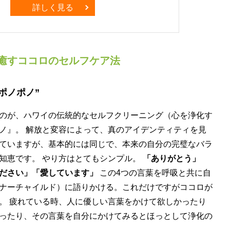
詳しく見る
癒すココロのセルフケア法
ポノポノ”
のが、ハワイの伝統的なセルフクリーニング（心を浄化す
ノ』。 解放と変容によって、真のアイデンティティを見
ていますが、基本的には同じで、本来の自分の完璧なバラ
知恵です。 やり方はとてもシンプル。
「ありがとう」
ださい」「愛しています」
この4つの言葉を呼吸と共に自
ナーチャイルド）に語りかける。これだけですがココロが
。 疲れている時、人に優しい言葉をかけて欲しかったり
ったり、その言葉を自分にかけてみるとほっとして浄化の