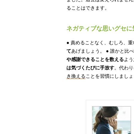
ることはできます。
ネガティブな思いグセに
● 責めることなく、むしろ、
て
あげましょう。 ● 誰かと
や感謝できることを数える
よう
は気づくたびに手放す
。代わり
き換える
ことを習慣にしましょ