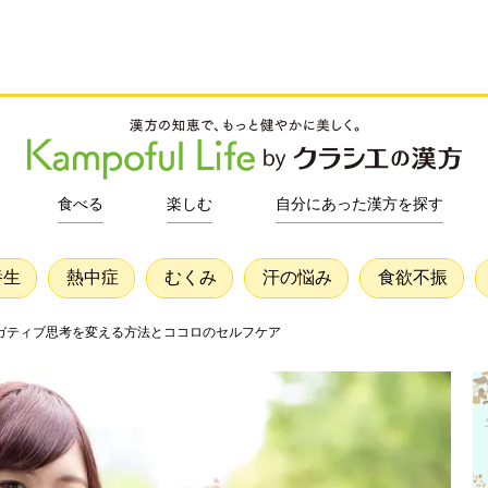
食べる
楽しむ
自分にあった漢方を探す
養生
熱中症
むくみ
汗の悩み
食欲不振
ガティブ思考を変える方法とココロのセルフケア