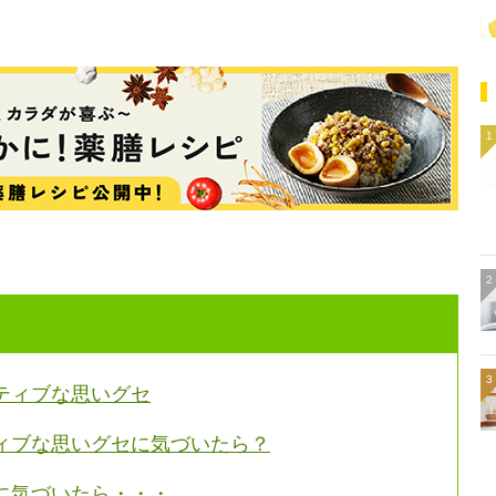
ティブな思いグセ
ィブな思いグセに気づいたら？
に気づいたら・・・