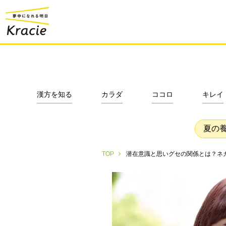
漢方を知る
カラダ
ココロ
キレイ
夏の
潜在意識と思いグセの関係とは？ネ
TOP