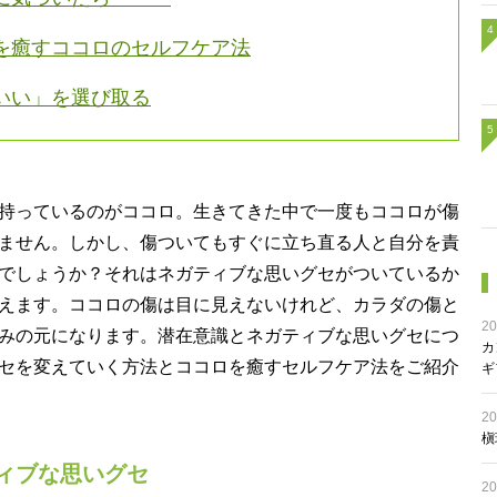
を癒すココロのセルフケア法
いい」を選び取る
持っているのがココロ。生きてきた中で一度もココロが傷
ません。しかし、傷ついてもすぐに立ち直る人と自分を責
でしょうか？それはネガティブな思いグセがついているか
えます。ココロの傷は目に見えないけれど、カラダの傷と
20
みの元になります。潜在意識とネガティブな思いグセにつ
カ
セを変えていく方法とココロを癒すセルフケア法をご紹介
ギ
20
槇
ィブな思いグセ
20