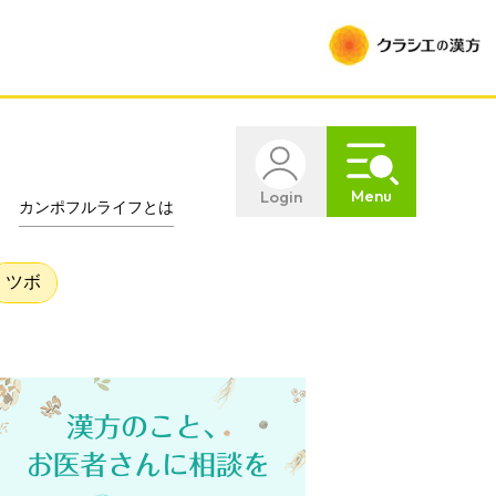
Menu
Login
カンポフルライフとは
ツボ