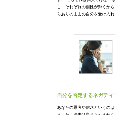
し、それぞれの
個性が輝くから
らありのままの自分を受け入れ
自分を否定するネガティ
あなたの思考や信念というのは
ました。過去は変えられません