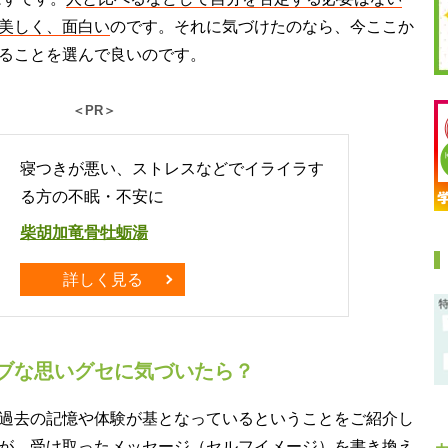
美しく、面白い
のです。それに気づけたのなら、今ここか
ることを選んで良いのです。
＜PR＞
寝つきが悪い、ストレスなどでイライラす
る方の不眠・不安に
柴胡加竜骨牡蛎湯
詳しく見る
ブな思いグセに気づいたら？
過去の記憶や体験が基となっているということをご紹介し
が、受け取ったメッセージ（セルフイメージ）を書き換え