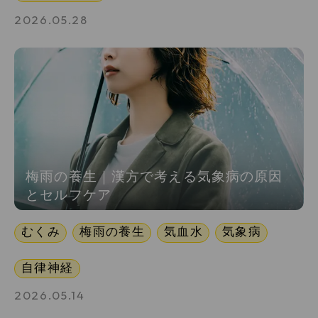
2026.05.28
梅雨の養生｜漢方で考える気象病の原因
とセルフケア
むくみ
梅雨の養生
気血水
気象病
自律神経
2026.05.14