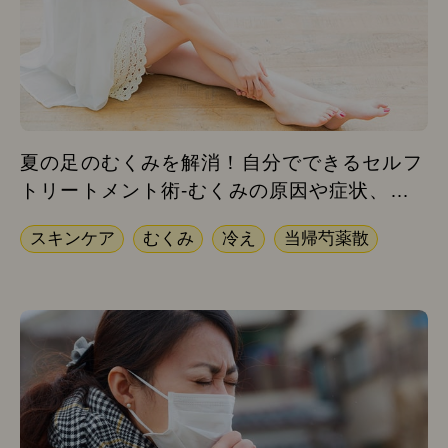
夏の足のむくみを解消！自分でできるセルフ
トリートメント術-むくみの原因や症状、対
処法
スキンケア
むくみ
冷え
当帰芍薬散