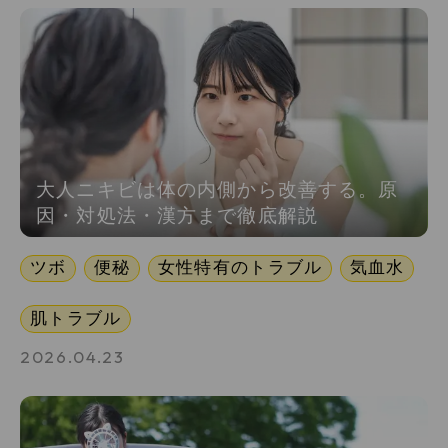
大人ニキビは体の内側から改善する。原
因・対処法・漢方まで徹底解説
ツボ
便秘
女性特有のトラブル
気血水
肌トラブル
2026.04.23