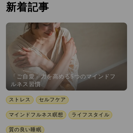
新着記事
「ご自愛」力を高める5つのマインドフ
ルネス習慣
ストレス
セルフケア
マインドフルネス瞑想
ライフスタイル
質の良い睡眠