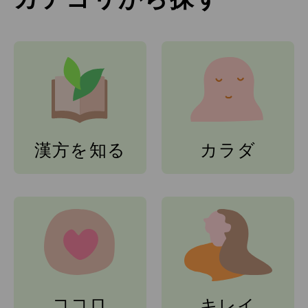
漢方を知る
カラダ
ココロ
キレイ