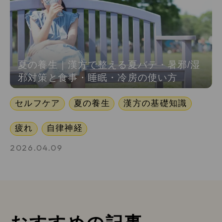
夏の養生｜漢方で整える夏バテ・暑邪/湿
邪対策と食事・睡眠・冷房の使い方
セルフケア
夏の養生
漢方の基礎知識
疲れ
自律神経
2026.04.09