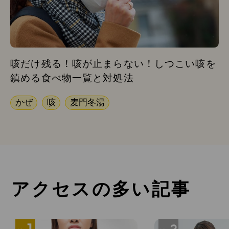
咳だけ残る！咳が止まらない！しつこい咳を
鎮める食べ物一覧と対処法
かぜ
咳
麦門冬湯
アクセスの多い記事