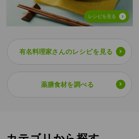
レシピを見る
有名料理家さんの​
レシピを見る​
薬膳食材を調べる​
カテゴリから探す