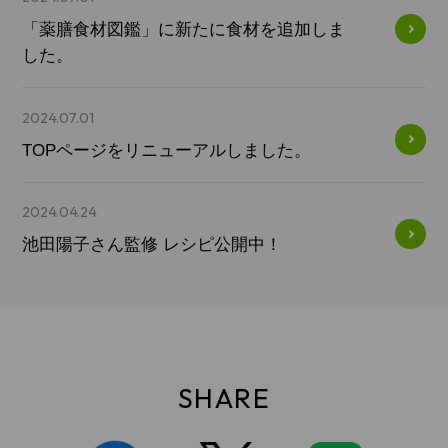
「薬膳食材図鑑」に新たに食材を追加しま
した。​
2024.07.01
TOPページをリニューアルしました。​
2024.04.24
池田陽子さん監修 レシピ公開中！​
SHARE