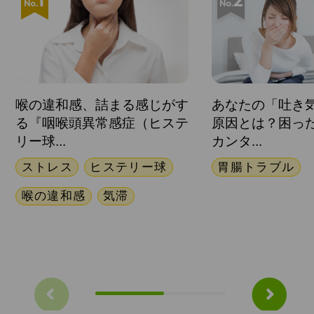
喉の違和感、詰まる感じがす
あなたの「吐き
る『咽喉頭異常感症（ヒステ
原因とは？困っ
リー球...
カンタ...
ストレス
ヒステリー球
胃腸トラブル
喉の違和感
気滞