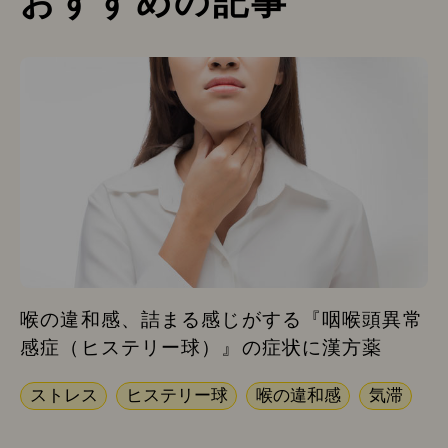
おすすめの記事
喉の違和感、詰まる感じがする『咽喉頭異常
感症（ヒステリー球）』の症状に漢方薬
ストレス
ヒステリー球
喉の違和感
気滞