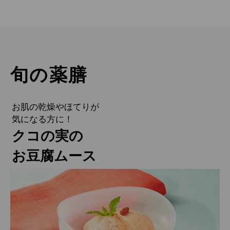
旬の薬膳
お肌の乾燥やほてりが
気になる方に！
クコの実の
お豆腐ムース