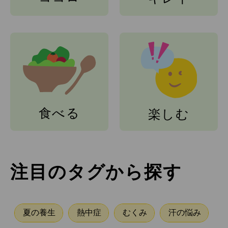
食べる
楽しむ
注目のタグから探す
夏の養生
熱中症
むくみ
汗の悩み