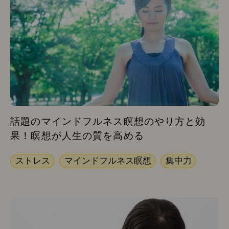
話題のマインドフルネス瞑想のやり方と効
果！瞑想が人生の質を高める
ストレス
マインドフルネス瞑想
集中力