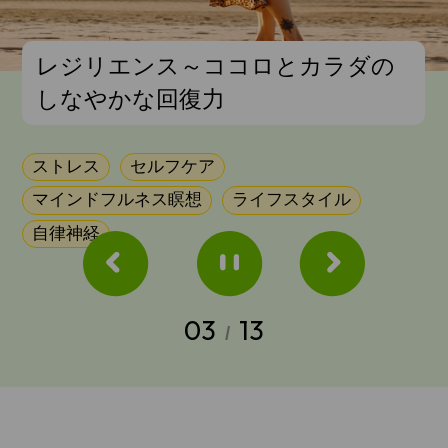
レジリエンス～ココロとカラダの
しなやかな回復力
ストレス
セルフケア
マインドフルネス瞑想
ライフスタイル
自律神経
03
13
/