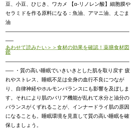
豆、小豆、ひじき、ワカメ 【α-リノレン酸】細胞膜や
セラミドを作る原料になる：魚油、アマニ油、えごま
油
————————————————————————
—–
あわせて読みたい＞＞食材の効果を確認！薬膳食材図
鑑
————————————————————————
—– ・質の高い睡眠でいきいきとした肌を取り戻す 疲
れやストレス、睡眠不足は全身の血行不良につなが
り、自律神経やホルモンバランスにも影響を及ぼしま
す。それにより肌のバリア機能が乱れて水分と油分の
バランスがくずれることが、インナードライ肌の原因
になることも。睡眠環境を見直して質の高い睡眠を確
保しましょう。