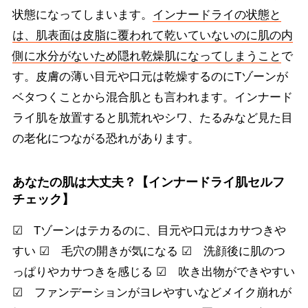
状態になってしまいます。
インナードライの状態と
は、肌表面は皮脂に覆われて乾いていないのに肌の内
側に水分がないため隠れ乾燥肌になってしまうこと
で
す。皮膚の薄い目元や口元は乾燥するのにTゾーンが
ベタつくことから混合肌とも言われます。インナード
ライ肌を放置すると肌荒れやシワ、たるみなど見た目
の老化につながる恐れがあります。
あなたの肌は大丈夫？【インナードライ肌セルフ
チェック】
☑ Tゾーンはテカるのに、目元や口元はカサつきや
すい ☑ 毛穴の開きが気になる ☑ 洗顔後に肌のつ
っぱりやカサつきを感じる ☑ 吹き出物ができやすい
☑ ファンデーションがヨレやすいなどメイク崩れが