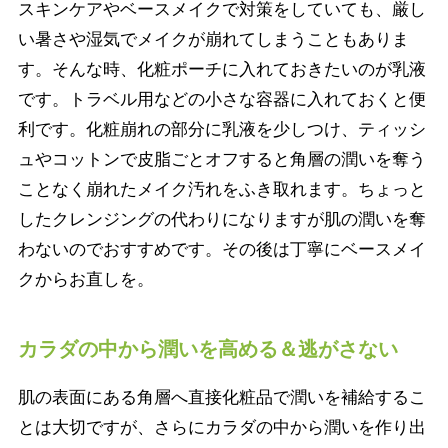
スキンケアやベースメイクで対策をしていても、厳し
い暑さや湿気でメイクが崩れてしまうこともありま
す。そんな時、化粧ポーチに入れておきたいのが乳液
です。トラベル用などの小さな容器に入れておくと便
利です。化粧崩れの部分に乳液を少しつけ、ティッシ
ュやコットンで皮脂ごとオフすると角層の潤いを奪う
ことなく崩れたメイク汚れをふき取れます。ちょっと
したクレンジングの代わりになりますが肌の潤いを奪
わないのでおすすめです。その後は丁寧にベースメイ
クからお直しを。
カラダの中から潤いを高める＆逃がさない
肌の表面にある角層へ直接化粧品で潤いを補給するこ
とは大切ですが、さらにカラダの中から潤いを作り出