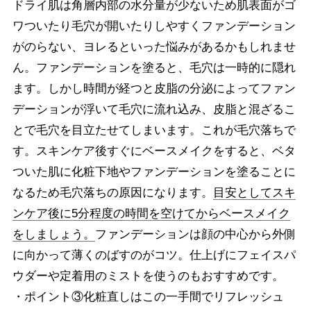
ドライ肌は角層内部の水分量が少ないため肌表面がゴ
ワついたり毛穴が開いたりしやすくファンデーション
がのらない、ヨレるといった悩みがあるかもしれませ
ん。ファンデーションを塗ると、毛穴は一時的に隠れ
ます。しかし時間が経つと皮脂の分泌によってファン
デーションが浮いて毛穴に流れ込み、皮脂と混ざるこ
とで毛穴を目立たせてしまいます。これが毛穴落ちで
す。スキンケア後すぐにベースメイクをすると、ベタ
ついた肌に化粧下地やファンデーションを塗ることに
なるため毛穴落ちの原因になります。
目安としてスキ
ンケア後に5分程度の時間を空けてからベースメイク
をしましょう。
ファンデーションは顔の中心から外側
に向かって薄くのばすのがコツ。仕上げにフェイスパ
ウダーや定着用のミストを使うのもおすすめです。
・ポイント③化粧直しはこの一手間でリフレッシュ