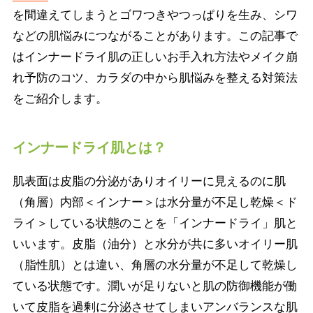
を間違えてしまうとゴワつきやつっぱりを生み、シワ
などの肌悩みにつながることがあります。この記事で
はインナードライ肌の正しいお手入れ方法やメイク崩
れ予防のコツ、カラダの中から肌悩みを整える対策法
をご紹介します。
インナードライ肌とは？
肌表面は皮脂の分泌がありオイリーに見えるのに肌
（角層）内部＜インナー＞は水分量が不足し乾燥＜ド
ライ＞している状態のことを「インナードライ」肌と
いいます。皮脂（油分）と水分が共に多いオイリー肌
（脂性肌）とは違い、角層の水分量が不足して乾燥し
ている状態です。潤いが足りないと肌の防御機能が働
いて皮脂を過剰に分泌させてしまいアンバランスな肌