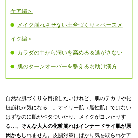
ケア編＞
メイク崩れさせない土台づくり＜ベースメ
イク編＞
カラダの中から潤いを高める＆逃がさない
肌のターンオーバーを整えるお助け漢方
自然な肌づくりを目指したいけれど、肌のテカリや化
粧崩れが気になる…。オイリー肌（脂性肌）ではない
はずなのに肌がベタついたり、メイクがヨレたりす
る…。
そんな大人の化粧崩れはインナードライ肌が原
因かも
しれません。皮脂対策にばかり気を取られケア