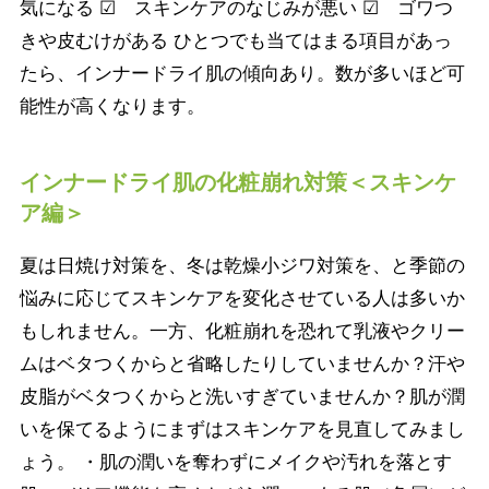
気になる ☑ スキンケアのなじみが悪い ☑ ゴワつ
きや皮むけがある ひとつでも当てはまる項目があっ
たら、インナードライ肌の傾向あり。数が多いほど可
能性が高くなります。
インナードライ肌の化粧崩れ対策＜スキンケ
ア編＞
夏は日焼け対策を、冬は乾燥小ジワ対策を、と季節の
悩みに応じてスキンケアを変化させている人は多いか
もしれません。一方、化粧崩れを恐れて乳液やクリー
ムはベタつくからと省略したりしていませんか？汗や
皮脂がベタつくからと洗いすぎていませんか？肌が潤
いを保てるようにまずはスキンケアを見直してみまし
ょう。 ・肌の潤いを奪わずにメイクや汚れを落とす