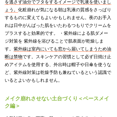
を逃さず油分でフタをするイメージで乳液を使いまし
ょう。
化粧崩れが気になる朝は乳液の質感をさっぱり
するものに変えてもよいかもしれません。夜のお手入
れは日中がんばった肌をいたわるつもりでクリームを
プラスすると効果的です。 ・紫外線による肌ダメー
ジ対策を 紫外線を浴びることで肌表面が乾燥しま
す。
紫外線は室内にいても窓から届いてしまうため油
断は禁物
です。スキンケアの習慣として必ず日焼け止
めアイテムを使用する、外出時は帽子や日傘を使うな
ど、紫外線対策は乾燥予防も兼ねているという認識で
いるとよいかもしれません。
メイク崩れさせない土台づくり＜ベースメイ
ク編＞