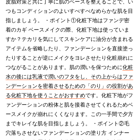
皮脂対策と共に丁寧に肌のベースを整えることで、い
つもコンディションのよいすべすべなめらかな肌を目
指しましょう。 ・ポイント①化粧下地はファンデ密
着のカギ ベースメイクの際、化粧下地は使っていま
すか？テカリを気にしてスキンケアに油分が含まれる
アイテムを省略したり、ファンデーションを直接塗っ
たりすることが逆にメイクをヨレさせたり化粧崩れに
つながることがあります。肌の潤いを保つために
化粧
水の後には乳液で潤いのフタをし、その上からはファ
ンデーションを密着させるための「のり」の役割があ
る化粧下地を使うことがおすすめ
です。化粧下地がフ
ァンデーションの粉体と肌を接着させてくれるためベ
ースメイクが崩れにくくなります。この一手間で夕方
までキレイな肌を目指しましょう。 ・ポイント②毛
穴落ちさせないファンデーションの塗り方 インナー