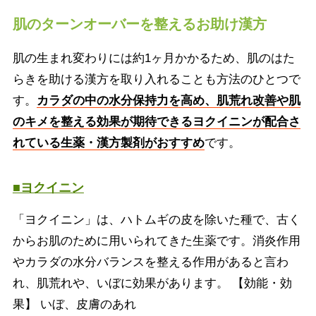
肌のターンオーバーを整えるお助け漢方
肌の生まれ変わりには約1ヶ月かかるため、肌のはた
らきを助ける漢方を取り入れることも方法のひとつで
す。
カラダの中の水分保持力を高め、肌荒れ改善や肌
のキメを整える効果が期待できるヨクイニンが配合さ
れている生薬・漢方製剤がおすすめ
です。
■ヨクイニン
「ヨクイニン」は、ハトムギの皮を除いた種で、古く
からお肌のために用いられてきた生薬です。消炎作用
やカラダの水分バランスを整える作用があると言わ
れ、肌荒れや、いぼに効果があります。 【効能・効
果】 いぼ、皮膚のあれ