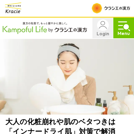
Menu
Login
大人の化粧崩れや肌のベタつきは
「インナードライ肌」対策で解消