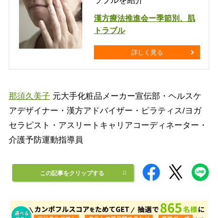
ラブルを紹介
漢方療法推進会ー季節別、肌
トラブル
詳しく見る
那須久美子
元大手化粧品メーカー宣伝部・ヘルスケ
アデザイナー・漢方アドバイザー・ピラティス/ヨガ
セラピスト・アスリートキャリアコーディネーター・
介護予防運動指導員
この記事をクリップする