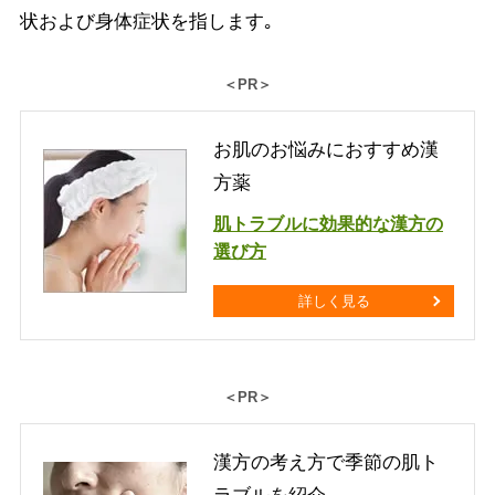
状および身体症状を指します｡
＜PR＞
お肌のお悩みにおすすめ漢
方薬
肌トラブルに効果的な漢方の
選び方
詳しく見る
＜PR＞
漢方の考え方で季節の肌ト