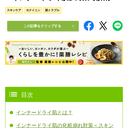
スキンケア
ヨクイニン
肌トラブル
この記事をクリップする
目次
インナードライ肌とは？
インナードライ肌の化粧崩れ対策＜スキン