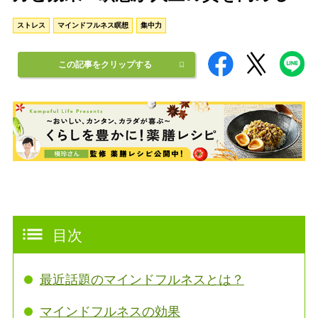
ストレス
マインドフルネス瞑想
集中力
この記事をクリップする
目次
最近話題のマインドフルネスとは？
マインドフルネスの効果