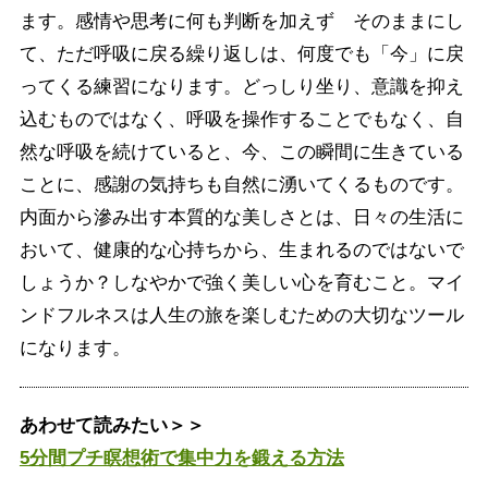
ます。感情や思考に何も判断を加えず そのままにし
て、ただ呼吸に戻る繰り返しは、何度でも「今」に戻
ってくる練習になります。どっしり坐り、意識を抑え
込むものではなく、呼吸を操作することでもなく、自
然な呼吸を続けていると、今、この瞬間に生きている
ことに、感謝の気持ちも自然に湧いてくるものです。
内面から滲み出す本質的な美しさとは、日々の生活に
おいて、健康的な心持ちから、生まれるのではないで
しょうか？しなやかで強く美しい心を育むこと。マイ
ンドフルネスは人生の旅を楽しむための大切なツール
になります。
あわせて読みたい＞＞
5分間プチ瞑想術で集中力を鍛える方法