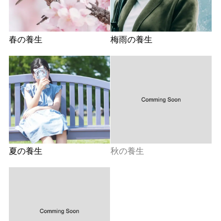
春の養生
梅雨の養生
夏の養生
秋の養生