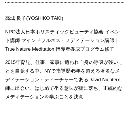
高城 良子(YOSHIKO TAKI)
NPO法人日本ホリスティックビューティ協会 イベン
ト講師 マインドフルネス・メディテーション講師｜
True Nature Meditation 指導者養成プログラム修了
2015年育児、仕事、家事に追われ自身の呼吸が浅いこ
とを自覚する中、NYで指導歴45年を超える著名なメ
ディテーション・ティーチャーであるDavid Nichtern
師に出会い、はじめて坐る意味が腑に落ち、正統的な
メディテーションを学ぶことを決意。