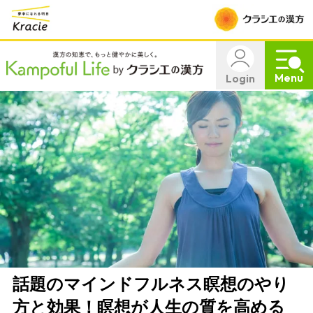
Menu
Login
話題のマインドフルネス瞑想のやり
方と効果！瞑想が人生の質を高める