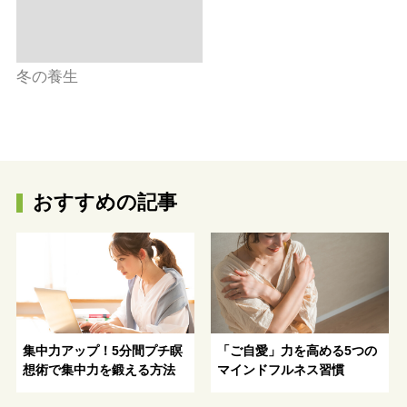
冬の養生
おすすめの記事
集中力アップ！5分間プチ瞑
「ご自愛」力を高める5つの
想術で集中力を鍛える方法
マインドフルネス習慣