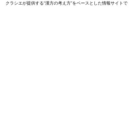
クラシエが提供する“漢方の考え方”をベースとした情報サイトで
す。
漢方を探す
SHARE