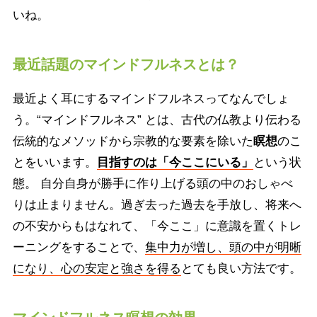
いね。
最近話題のマインドフルネスとは？
最近よく耳にするマインドフルネスってなんでしょ
う。“マインドフルネス” とは、古代の仏教より伝わる
伝統的なメソッドから宗教的な要素を除いた
瞑想
のこ
とをいいます。
目指すのは「今ここにいる」
という状
態。 自分自身が勝手に作り上げる頭の中のおしゃべ
りは止まりません。過ぎ去った過去を手放し、将来へ
の不安からもはなれて、「今ここ」に意識を置くトレ
ーニングをすることで、
集中力が増し、頭の中が明晰
になり、心の安定と強さを得る
とても良い方法です。