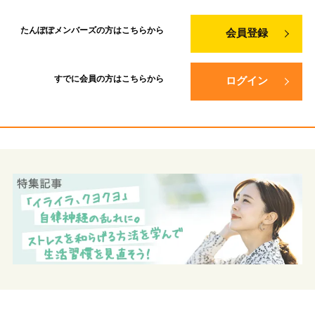
たんぽぽメンバーズの方は
こちらから
会員登録
すでに会員の方は
こちらから
ログイン