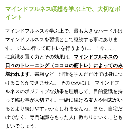
マインドフルネス瞑想を学ぶ上で、大切なポ
イント
マインドフルネスを学ぶ上で、最も大きなハードルは
マインドフルネスを習慣として継続する事にありま
す。 ジムに行って筋トレを行うように、「今ここ」
に意識を置く力とその効果は、
マインドフルネスの
日々のトレーニング（ココロの筋トレ）によってのみ
培われます
。書籍など、理論を学んだだけでは身につ
けることができません。 そのためには、マインドフ
ルネスのポジティブな効果を理解して、目的意識を持
って臨む事が大切です。一緒に続ける友人や同志がい
るとより続けやすいかもしれませんね。また、自宅だ
けでなく、専門知識をもった人に教わりにいくことも
よいでしょう。