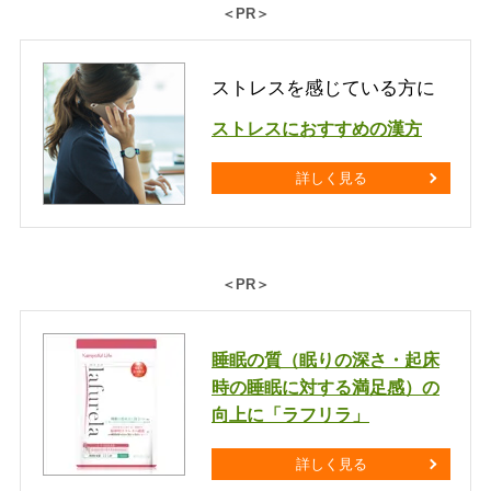
＜PR＞
ストレスを感じている方に
ストレスにおすすめの漢方
詳しく見る
＜PR＞
睡眠の質（眠りの深さ・起床
時の睡眠に対する満足感）の
向上に「ラフリラ」
詳しく見る