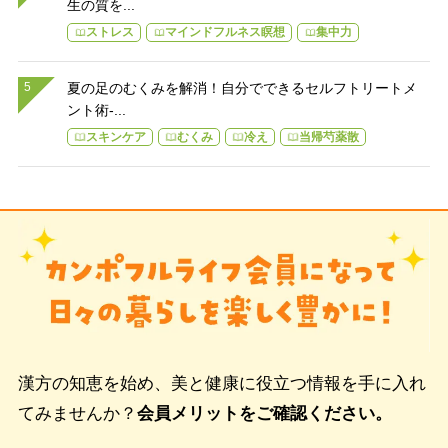
生の質を...
ストレス
マインドフルネス瞑想
集中力
夏の足のむくみを解消！自分でできるセルフトリートメ
ント術-...
スキンケア
むくみ
冷え
当帰芍薬散
漢方の知恵を始め、美と健康に役立つ情報を手に入れ
てみませんか？
会員メリットをご確認ください。