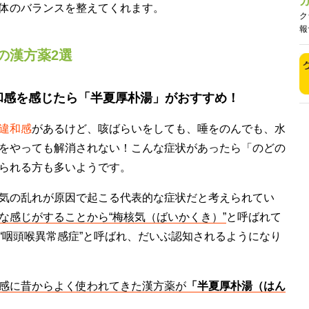
体のバランスを整えてくれます。
ク
報
の漢方薬2選
和感を感じたら「半夏厚朴湯」がおすすめ！
違和感
があるけど、咳ばらいをしても、唾をのんでも、水
をやっても解消されない！こんな症状があったら「のどの
られる方も多いようです。
気の乱れが原因で起こる代表的な症状だと考えられてい
な感じがすることから“梅核気（ばいかくき）”
と呼ばれて
“咽頭喉異常感症”と呼ばれ、だいぶ認知されるようになり
感に昔からよく使われてきた漢方薬が
「半夏厚朴湯（はん