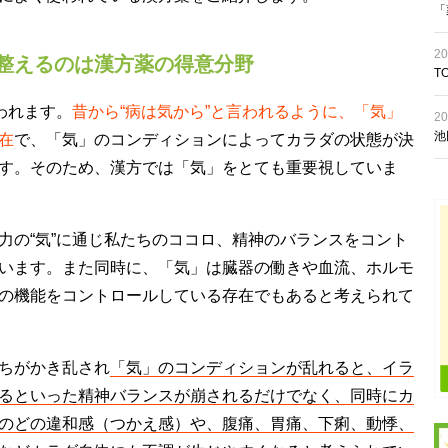
「
20
整えるのは漢方薬の得意分野
T
われます。
昔から“病は気から”と言われるように、「気」
20
池
在
で、「気」のコンディションによってカラダの状態が決
す。そのため、漢方では「気」をとても重要視していま
力の“気”に通じ私たちのココロ、精神のバランスをコント
います。また同時に、「気」は臓器の働きや血流、ホルモ
の機能をコントロールしている存在でもあると考えられて
ちがかき乱され
「気」のコンディションが乱れると、イラ
るといった精神バランスが崩されるだけでなく、同時にカ
のどの違和感（つかえ感）や、腹痛、胃痛、下痢、動悸、