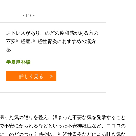
＜PR＞
ストレスがあり、のどの違和感がある方の
不安神経症､神経性胃炎におすすめの漢方
薬
半夏厚朴湯
詳しく見る
滞った気の巡りを整え、溜まった不要な気を発散すること
で不安にかられるなどといった不安神経症など、ココロの
に、のどのつかえ感や咳、神経性胃炎などによる吐き気な