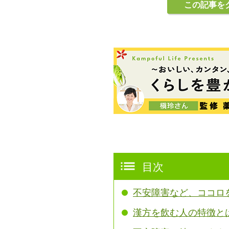
この記事を
目次
不安障害など、ココロ
漢方を飲む人の特徴と