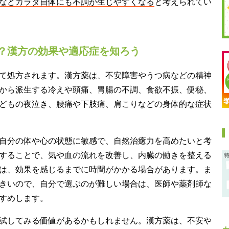
などカラダ自体にも不調が生じやすくなる
と考えられてい
？漢方の効果や適応症を知ろう
て処方されます。漢方薬は、不安障害やうつ病などの精神
から派生する冷えや頭痛、胃腸の不調、食欲不振、便秘、
どもの夜泣き、腰痛や下肢痛、肩こりなどの身体的な症状
自分の体や心の状態に敏感で、自然治癒力を高めたいと考
することで、気や血の流れを改善し、内臓の働きを整える
は、効果を感じるまでに時間がかかる場合があります。ま
きいので、自分で選ぶのが難しい場合は、医師や薬剤師な
すめします。
試してみる価値があるかもしれません。漢方薬は、不安や