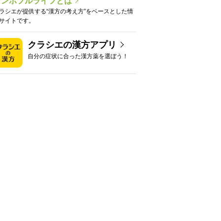
カンポフルライフとは
ラシエが提供する“漢方の考え方”をベースとした情
サイトです。
クラシエの漢方アプリ
自分の症状に合った漢方薬を選ぼう！