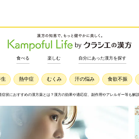
食べる
楽しむ
自分にあった漢方を探す
養生
熱中症
むくみ
汗の悩み
食欲不振
経症状におすすめの漢方薬とは？漢方の効果や適応症、副作用やアレルギー等も解