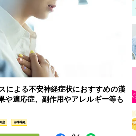
スによる不安神経症状におすすめの漢
果や適応症、副作用やアレルギー等も
気虚
自律神経