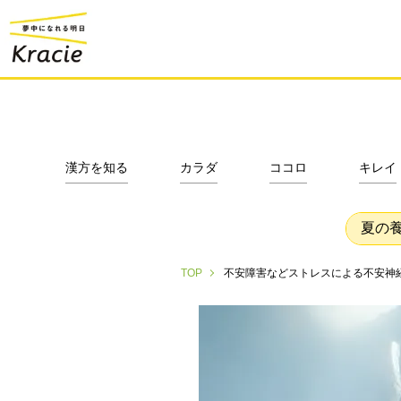
漢方を知る
カラダ
ココロ
キレイ
夏の
不安障害などストレスによる不安神
TOP