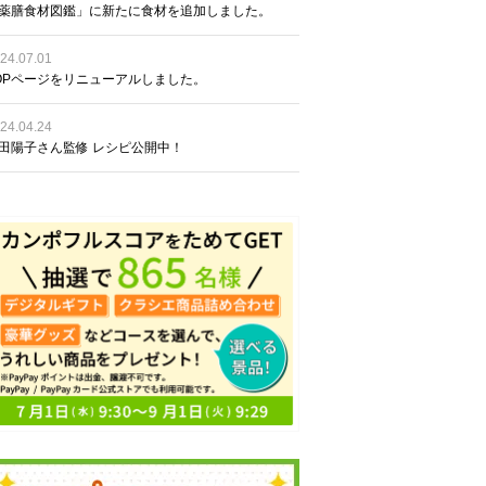
薬膳食材図鑑」に新たに食材を追加しました。
24.07.01
OPページをリニューアルしました。
24.04.24
田陽子さん監修 レシピ公開中！