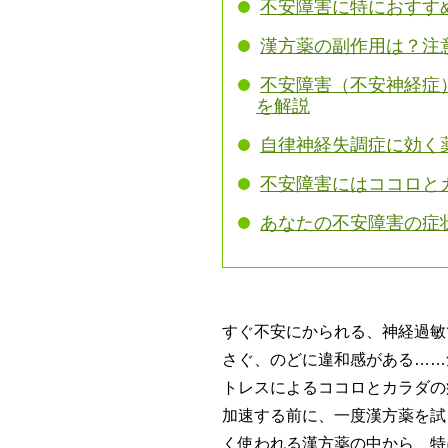
不安障害に特におすす
漢方薬の副作用は？注
不安障害（不安神経症
を解説
自律神経失調症に効く
不安障害にはココロと
あなたの不安障害の症
すぐ不安にかられる、神経過敏
さぐ、のどに違和感がある……
トレスによるココロとカラダの
加速する前に、一度漢方薬を試
く使われる漢方薬の中から、特