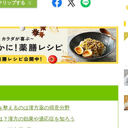
クリップする
を整えるのは漢方薬の得意分野
は？漢方の効果や適応症を知ろう