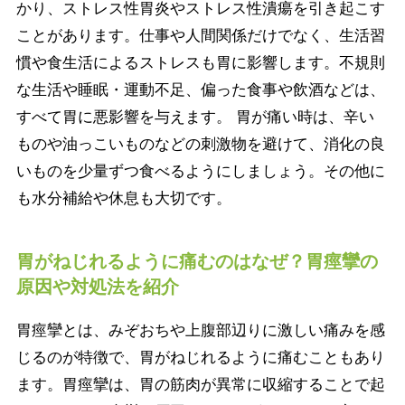
かり、ストレス性胃炎やストレス性潰瘍を引き起こす
ことがあります。仕事や人間関係だけでなく、生活習
慣や食生活によるストレスも胃に影響します。不規則
な生活や睡眠・運動不足、偏った食事や飲酒などは、
すべて胃に悪影響を与えます。 胃が痛い時は、辛い
ものや油っこいものなどの刺激物を避けて、消化の良
いものを少量ずつ食べるようにしましょう。その他に
も水分補給や休息も大切です。
胃がねじれるように痛むのはなぜ？胃痙攣の
原因や対処法を紹介
胃痙攣とは、みぞおちや上腹部辺りに激しい痛みを感
じるのが特徴で、胃がねじれるように痛むこともあり
ます。胃痙攣は、胃の筋肉が異常に収縮することで起