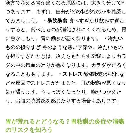
漢方で考える胃が痛くなる原因には、大きく分けて3
つあります。まずは、自分がどの状態なのかを確認し
てみましょう。
・暴飲暴食
食べすぎたり飲みすぎた
りすると、食べたものが消化されにくくなるため、胃
に熱がこもり、胃の働きが悪くなります。
・冷たい
ものの摂りすぎ
冬のような寒い季節や、冷たいもの
を摂りすぎたときは、冷えをもたらす影響によりカラ
ダの中の気血の巡りが悪くなります。カラダがだるく
なることもあります。
・ストレス
緊張状態や疲れな
どが原因でストレスがたまると、肝の状態が悪くなり
気が滞ります。うつっぽくなったり、喉がつかえた
り、お腹の膨満感を感じたりする場合もあります。
胃が荒れるとどうなる？胃粘膜の炎症や潰瘍
のリスクを知ろう