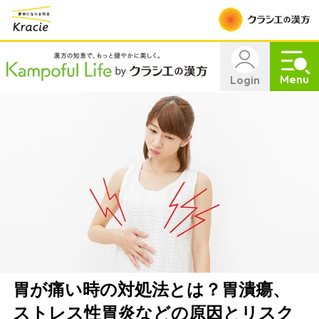
Menu
Login
胃が痛い時の対処法とは？胃潰瘍、
ストレス性胃炎などの原因とリスク