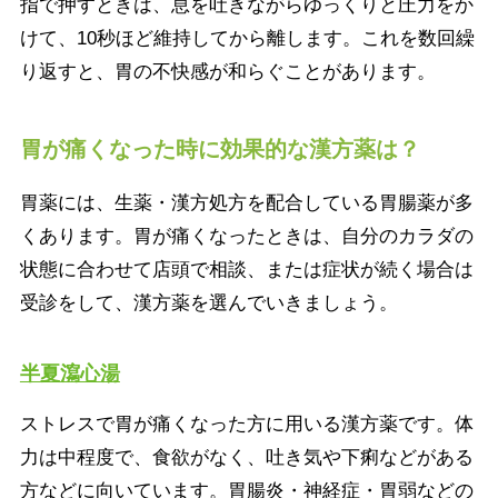
指で押すときは、息を吐きながらゆっくりと圧力をか
けて、10秒ほど維持してから離します。これを数回繰
り返すと、胃の不快感が和らぐことがあります。
胃が痛くなった時に効果的な漢方薬は？
胃薬には、生薬・漢方処方を配合している胃腸薬が多
くあります。胃が痛くなったときは、自分のカラダの
状態に合わせて店頭で相談、または症状が続く場合は
受診をして、漢方薬を選んでいきましょう。
半夏瀉心湯
ストレスで胃が痛くなった方に用いる漢方薬です。体
力は中程度で、食欲がなく、吐き気や下痢などがある
方などに向いています。胃腸炎・神経症・胃弱などの