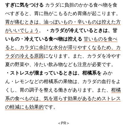
すぎに気をつける
カラダに負担のかかる食べ物を食
べすぎると、胃に熱がこもるため胃痛が起こります。
胃が痛むときは、油っぽいもの・辛いものは控えた方
がいいでしょう
。
・カラダが冷えているときは、甘
いもの・冷えている食べ物は控える
甘いものを食べ
ると、カラダに余計な水分が滞りやすくなるため、カ
ラダの冷える原因
になります。また、カラダを冷やす
夏の野菜や、冷たい飲み物なども注意が必要です。
・ストレスが溜まっているときは、柑橘系を
みか
ん・レモンなどの柑橘系の果物は、カラダの血行をよ
くし、胃の調子を整える働きがあります。また、
柑橘
系の食べものは、気を巡らす効果があるためストレス
の軽減にも効果的
です。
＜PR＞