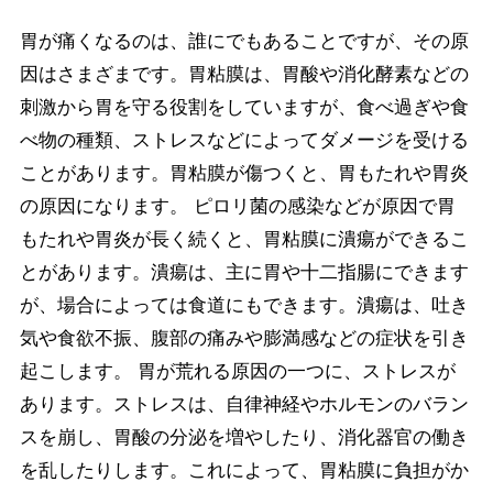
胃が痛くなるのは、誰にでもあることですが、その原
因はさまざまです。胃粘膜は、胃酸や消化酵素などの
刺激から胃を守る役割をしていますが、食べ過ぎや食
べ物の種類、ストレスなどによってダメージを受ける
ことがあります。胃粘膜が傷つくと、胃もたれや胃炎
の原因になります。 ピロリ菌の感染などが原因で胃
もたれや胃炎が長く続くと、胃粘膜に潰瘍ができるこ
とがあります。潰瘍は、主に胃や十二指腸にできます
が、場合によっては食道にもできます。潰瘍は、吐き
気や食欲不振、腹部の痛みや膨満感などの症状を引き
起こします。 胃が荒れる原因の一つに、ストレスが
あります。ストレスは、自律神経やホルモンのバラン
スを崩し、胃酸の分泌を増やしたり、消化器官の働き
を乱したりします。これによって、胃粘膜に負担がか