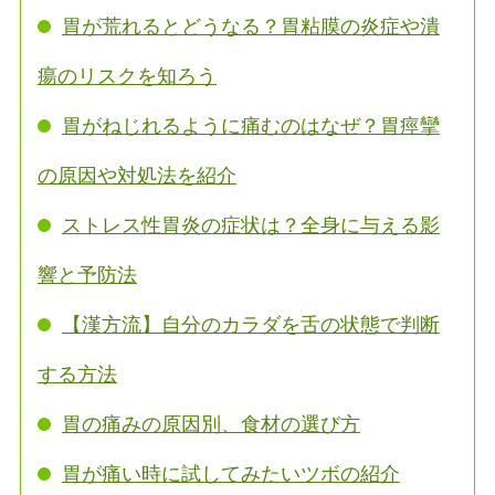
胃が荒れるとどうなる？胃粘膜の炎症や潰
瘍のリスクを知ろう
胃がねじれるように痛むのはなぜ？胃痙攣
の原因や対処法を紹介
ストレス性胃炎の症状は？全身に与える影
響と予防法
【漢方流】自分のカラダを舌の状態で判断
する方法
胃の痛みの原因別、食材の選び方
胃が痛い時に試してみたいツボの紹介