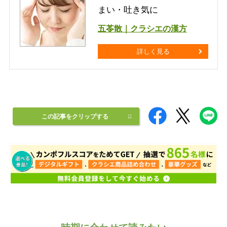
まい・吐き気に
五苓散｜クラシエの漢方
詳しく見る
この記事をクリップする