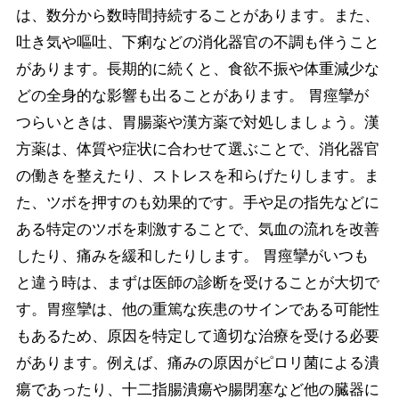
は、数分から数時間持続することがあります。また、
吐き気や嘔吐、下痢などの消化器官の不調も伴うこと
があります。長期的に続くと、食欲不振や体重減少な
どの全身的な影響も出ることがあります。 胃痙攣が
つらいときは、胃腸薬や漢方薬で対処しましょう。漢
方薬は、体質や症状に合わせて選ぶことで、消化器官
の働きを整えたり、ストレスを和らげたりします。ま
た、ツボを押すのも効果的です。手や足の指先などに
ある特定のツボを刺激することで、気血の流れを改善
したり、痛みを緩和したりします。 胃痙攣がいつも
と違う時は、まずは医師の診断を受けることが大切で
す。胃痙攣は、他の重篤な疾患のサインである可能性
もあるため、原因を特定して適切な治療を受ける必要
があります。例えば、痛みの原因がピロリ菌による潰
瘍であったり、十二指腸潰瘍や腸閉塞など他の臓器に