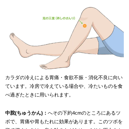
カラダの冷えによる胃痛・食欲不振・消化不良に向い
ています。冷房で冷えている場合や、冷たいものを食
べ過ぎたときに用いられます。
中脘(ちゅうかん)：
へその下約4cmのところにあるツ
ボで、胃痛や胃もたれに効果があります。このツボを