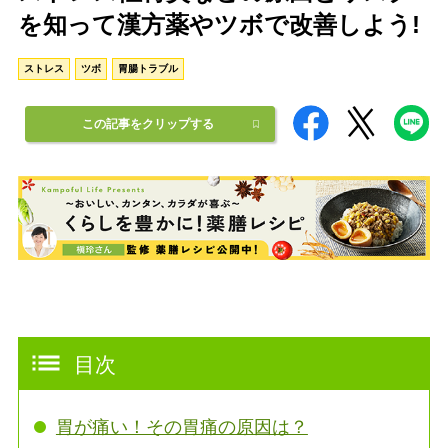
を知って漢方薬やツボで改善しよう!
ストレス
ツボ
胃腸トラブル
この記事をクリップする
目次
胃が痛い！その胃痛の原因は？