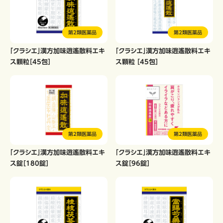
第2類医薬品
第2類医薬品
「クラシエ」漢方加味逍遙散料エキ
「クラシエ」漢方加味逍遙散料エキ
ス顆粒［45包］
ス顆粒 ［45包］
第2類医薬品
第2類医薬品
「クラシエ」漢方加味逍遙散料エキ
「クラシエ」漢方加味逍遙散料エキ
ス錠［180錠］
ス錠［96錠］