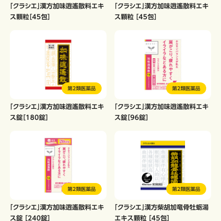
「クラシエ」漢方加味逍遙散料エキ
「クラシエ」漢方加味逍遙散料エキ
ス顆粒［45包］
ス顆粒 ［45包］
第2類医薬品
第2類医薬品
「クラシエ」漢方加味逍遙散料エキ
「クラシエ」漢方加味逍遙散料エキ
ス錠［180錠］
ス錠［96錠］
第2類医薬品
第2類医薬品
「クラシエ」漢方加味逍遙散料エキ
「クラシエ」漢方柴胡加竜骨牡蛎湯
ス錠 ［240錠］
エキス顆粒 ［45包］