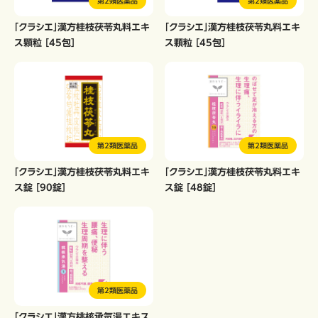
第2類医薬品
第2類医薬品
「クラシエ」漢方桂枝茯苓丸料エキ
「クラシエ」漢方桂枝茯苓丸料エキ
ス顆粒 ［45包］
ス顆粒 ［45包］
第2類医薬品
第2類医薬品
「クラシエ」漢方桂枝茯苓丸料エキ
「クラシエ」漢方桂枝茯苓丸料エキ
ス錠 ［90錠］
ス錠 ［48錠］
第2類医薬品
「クラシエ」漢方桃核承気湯エキス