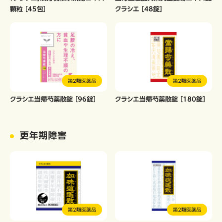
顆粒 ［45包］
クラシエ ［48錠］
第2類医薬品
第2類医薬品
クラシエ当帰芍薬散錠 ［96錠］
クラシエ当帰芍薬散錠 ［180錠］
更年期障害
第2類医薬品
第2類医薬品