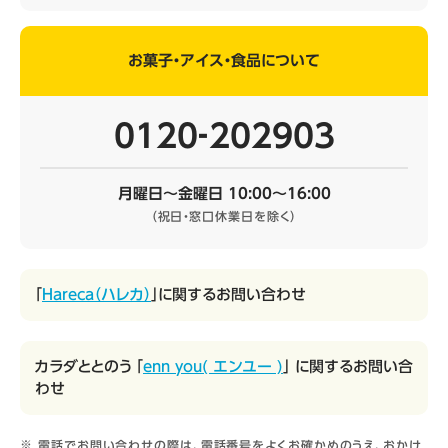
お菓子・アイス・食品について
0120‐202903
月曜日～金曜日 10:00～16:00
（祝日・窓口休業日を除く）
「
Hareca（ハレカ）
」に関するお問い合わせ
カラダととのう 「
enn you( エンユー )
」 に関するお問い合
わせ
電話でお問い合わせの際は、電話番号をよくお確かめのうえ、おかけ