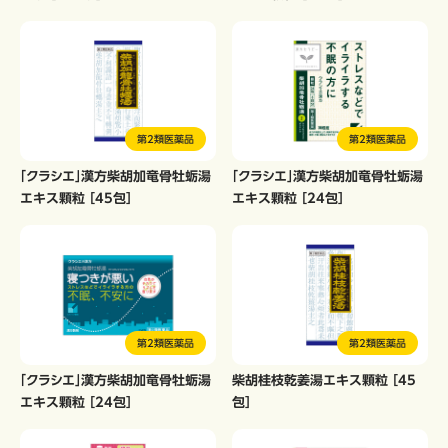
第2類医薬品
第2類医薬品
「クラシエ」漢方柴胡加竜骨牡蛎湯
「クラシエ」漢方柴胡加竜骨牡蛎湯
エキス顆粒 ［45包］
エキス顆粒 ［24包］
第2類医薬品
第2類医薬品
「クラシエ」漢方柴胡加竜骨牡蛎湯
柴胡桂枝乾姜湯エキス顆粒 ［45
エキス顆粒 ［24包］
包］