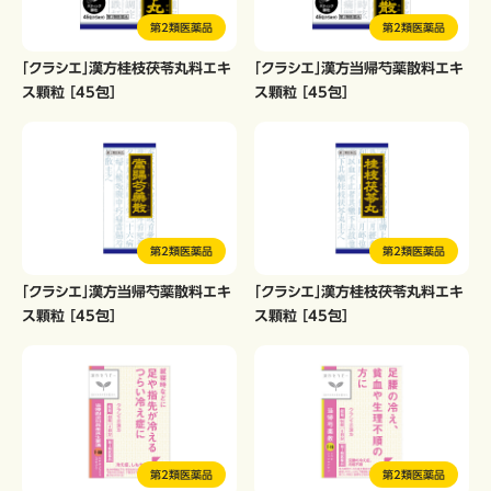
第2類医薬品
第2類医薬品
「クラシエ」漢方桂枝茯苓丸料エキ
「クラシエ」漢方当帰芍薬散料エキ
ス顆粒 ［45包］
ス顆粒 ［45包］
第2類医薬品
第2類医薬品
「クラシエ」漢方当帰芍薬散料エキ
「クラシエ」漢方桂枝茯苓丸料エキ
ス顆粒 ［45包］
ス顆粒 ［45包］
第2類医薬品
第2類医薬品