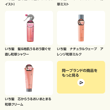
イスト）
草ミスト
いち髪 髪＆地肌うるおう寝ぐせ
いち髪 ナチュラルウェーブ ア
直し和草シャワー
レンジ和草ミルク
同一ブランドの商品
を
もっと見る
いち髪 芯からうるおいまとまる
和草クリーム