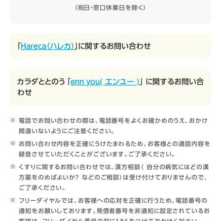
（祝日・窓口休業日を除く）
「
Hareca（ハレカ）
」に関するお問い合わせ
カラダととのう 「
enn you( エンユー )
」 に関するお問い合
わせ
電話でお問い合わせの際は、電話番号をよくお確かめのうえ、おかけ
間違いないようにご注意ください。
お問い合わせ内容を正確にうけたまわるため、お客様との通話内容を
録音させていただくことがございます。ご了承ください。
くすりに関するお問い合わせでは、漢方相談（ 自分の病気にはどの漢
方薬をのめばよいか？ などのご相談）は受け付けておりませんので、
ご了承ください。
フリーダイヤルでは、お客様への応対を正確に行うため、電話番号の
通知をお願いしております。発信者番号を非通知に設定されているお
客様は、フリーダイヤル番号の前に186をつけておかけください。