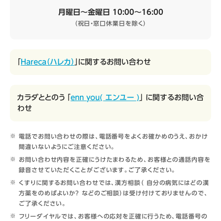
月曜日～金曜日 10:00～16:00
（祝日・窓口休業日を除く）
「
Hareca（ハレカ）
」に関するお問い合わせ
カラダととのう 「
enn you( エンユー )
」 に関するお問い合
わせ
電話でお問い合わせの際は、電話番号をよくお確かめのうえ、おかけ
間違いないようにご注意ください。
お問い合わせ内容を正確にうけたまわるため、お客様との通話内容を
録音させていただくことがございます。ご了承ください。
くすりに関するお問い合わせでは、漢方相談（ 自分の病気にはどの漢
方薬をのめばよいか？ などのご相談）は受け付けておりませんので、
ご了承ください。
フリーダイヤルでは、お客様への応対を正確に行うため、電話番号の