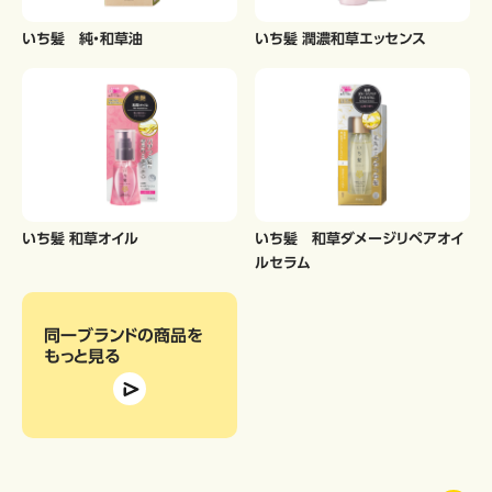
いち髪 純・和草油
いち髪 潤濃和草エッセンス
いち髪 和草オイル
いち髪 和草ダメージリペアオイ
ルセラム
同一ブランドの商品
を
もっと見る