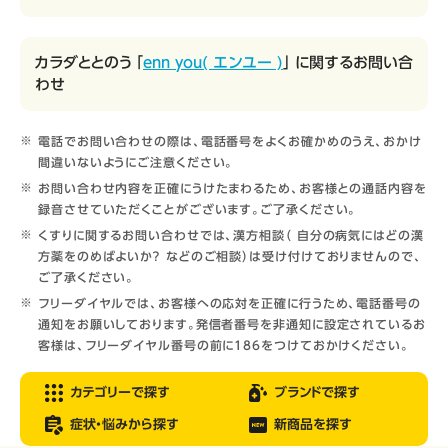
カラダととのう 「
enn you( エンユー )
」 に関するお問い合
わせ
電話でお問い合わせの際は、電話番号をよくお確かめのうえ、おかけ
間違いないようにご注意ください。
お問い合わせ内容を正確にうけたまわるため、お客様との通話内容を
録音させていただくことがございます。ご了承ください。
くすりに関するお問い合わせでは、漢方相談（ 自分の病気にはどの漢
方薬をのめばよいか？ などのご相談）は受け付けておりませんので、
ご了承ください。
フリーダイヤルでは、お客様への応対を正確に行うため、電話番号の
通知をお願いしております。発信者番号を非通知に設定されているお
客様は、フリーダイヤル番号の前に186をつけておかけください。
カテゴリーで探す
ブランドで探す
症状・悩みから探す
新商品を探す