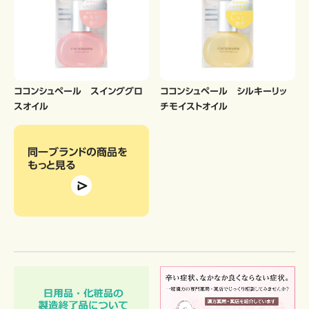
ココンシュペール スインググロ
ココンシュペール シルキーリッ
スオイル
チモイストオイル
同一ブランドの商品
を
もっと見る