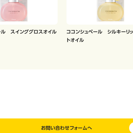
ール スインググロスオイル
ココンシュペール シルキーリ
トオイル
お問い合わせフォームへ