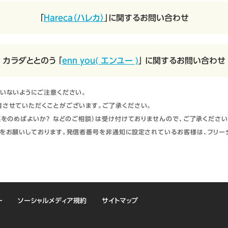
「
Hareca（ハレカ）
」に関するお問い合わせ
カラダととのう 「
enn you( エンユー )
」 に関するお問い合わせ
いないようにご注意ください。
させていただくことがございます。ご了承ください。
をのめばよいか？ などのご相談）は受け付けておりませんので、ご了承ください
をお願いしております。発信者番号を非通知に設定されているお客様は、フリー
ー
ソーシャルメディア規約
サイトマップ