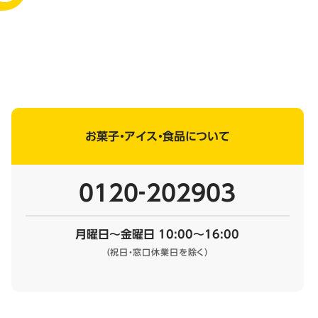
お菓子・アイス・食品について
0120‐202903
月曜日～金曜日 10:00～16:00
（祝日・窓口休業日を除く）