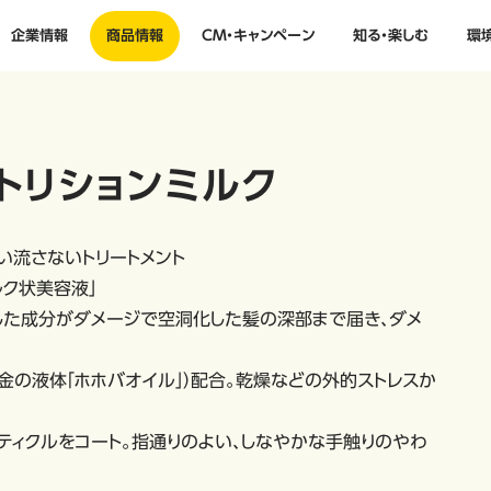
企業情報
商品情報
CM・キャンペーン
知る・楽しむ
環
トリションミルク
い流さないトリートメント
ク状美容液」
似した成分がダメージで空洞化した髪の深部まで届き、ダメ
黄金の液体「ホホバオイル」）配合。乾燥などの外的ストレスか
ーティクルをコート。指通りのよい、しなやかな手触りのやわ