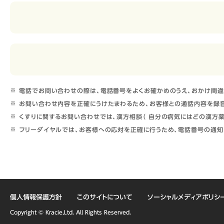
電話でお問い合わせの際は、電話番号をよくお確かめのうえ、おかけ間違
お問い合わせ内容を正確にうけたまわるため、お客様との通話内容を録音
くすりに関するお問い合わせでは、漢方相談（ 自分の病気にはどの漢方薬
フリーダイヤルでは、お客様への応対を正確に行うため、電話番号の通知
個人情報保護方針
このサイトについて
ソーシャルメディアポリシ
Copyright © Kracie,Ltd. All Rights Reserved.