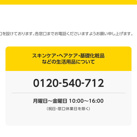
窓口を設けております。各窓口までお電話くださいますようお願い申し上げます。
スキンケア・ヘアケア・基礎化粧品
などの生活用品について
0120‐540‐712
月曜日～金曜日 10:00～16:00
（祝日・窓口休業日を除く）