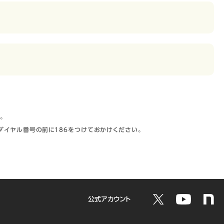
。
ダイヤル番号の前に186をつけておかけください。
公式アカウント