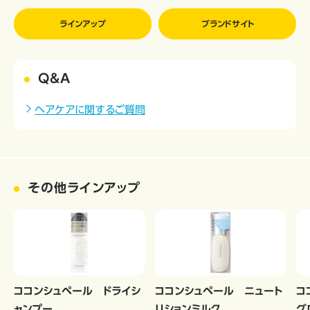
ラインアップ
ブランドサイト
Q&A
ヘアケアに関するご質問
その他ラインアップ
ココンシュペール ドライシ
ココンシュペール ニュート
コ
ャンプー
リションミルク
グ