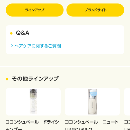
ラインアップ
ブランドサイト
Q&A
ヘアケアに関するご質問
その他ラインアップ
ココンシュペール ドライシ
ココンシュペール ニュート
コ
ャンプー
リションミルク
リ