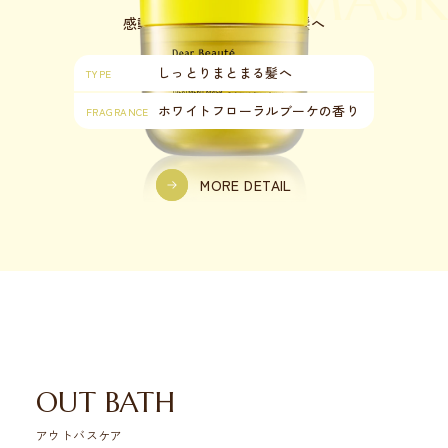
MASK
感動の手触り、
扱いやすい髪へ
しっとりまとまる髪へ
TYPE
ホワイトフローラル
ブーケの香り
FRAGRANCE
MORE DETAIL
OUT BATH
アウトバスケア