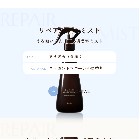
REPAIR
MIST
リペアブローミスト
うるおいまとまる浸透美容ミスト
さらさらうるおう
TYPE
エレガントフローラルの香り
FRAGRANCE
MORE DETAIL
REPAIR