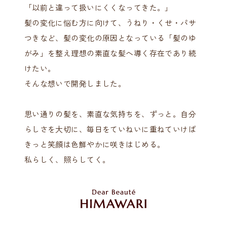
「以前と違って扱いにくくなってきた。」
髪の変化に悩む方に向けて、うねり・くせ・パサ
つきなど、
髪の変化の原因となっている「髪のゆ
がみ」を整え
理想の素直な髪へ導く存在であり続
けたい。
そんな想いで開発しました。
思い通りの髪を、素直な気持ちを、ずっと。
自分
らしさを大切に、毎日をていねいに重ねていけば
きっと笑顔は色鮮やかに咲きはじめる。
私らしく、照らしてく。