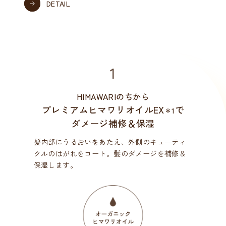
DETAIL
1
HIMAWARIのちから
プレミアムヒマワリオイルEX
で
＊1
ダメージ補修＆保湿
髪内部にうるおいをあたえ、外側のキューティ
クルのはがれをコート。髪のダメージを補修＆
保湿します。