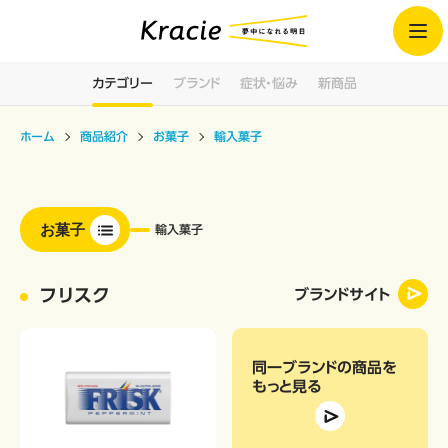
カテゴリー
ブランド
症状・悩み
新商品
ホーム
商品紹介
お菓子
輸入菓子
お菓子
輸入菓子
フリスク
ブランドサイト
同一ブランドの商品
を
もっと見る