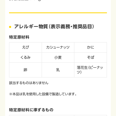
アレルギー物質（表示義務・推奨品目）
特定原材料
えび
カシューナッツ
かに
くるみ
小麦
そば
落花生（ピーナッ
卵
乳
ツ）
該当するものはありません
※本品は乳を使用した設備で製造しています。
特定原材料に準ずるもの