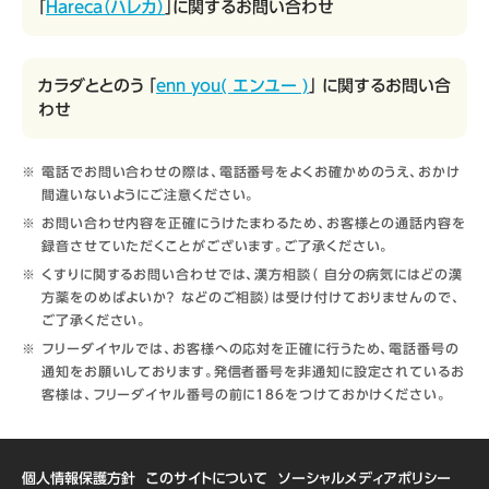
「
Hareca（ハレカ）
」に関するお問い合わせ
カラダととのう 「
enn you( エンユー )
」 に関するお問い合
わせ
電話でお問い合わせの際は、電話番号をよくお確かめのうえ、おかけ
間違いないようにご注意ください。
お問い合わせ内容を正確にうけたまわるため、お客様との通話内容を
録音させていただくことがございます。ご了承ください。
くすりに関するお問い合わせでは、漢方相談（ 自分の病気にはどの漢
方薬をのめばよいか？ などのご相談）は受け付けておりませんので、
ご了承ください。
フリーダイヤルでは、お客様への応対を正確に行うため、電話番号の
通知をお願いしております。発信者番号を非通知に設定されているお
客様は、フリーダイヤル番号の前に186をつけておかけください。
個人情報保護方針
このサイトについて
ソーシャルメディアポリシー