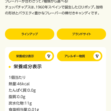
フレーバーが合わさって7種類から選べる！
チュッパチャプスは、１９６０年スペインで誕生したロリポップ。独特
の形状とバラエティ豊かなフレーバーの棒付きキャンディです。
ラインアップ
ブランドサイト
栄養成分表示
アレルギー物質
栄養成分表示
1個当たり
熱量：46kcal
たんぱく質：0.0g
脂質：0.0g
炭水化物：11g
食塩相当量：0.01g