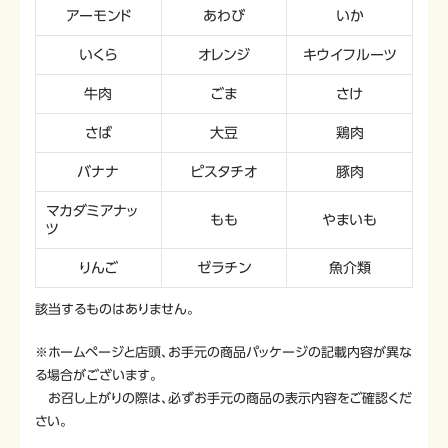
アーモンド
あわび
いか
いくら
オレンジ
キウイフルーツ
牛肉
ごま
さけ
さば
大豆
鶏肉
バナナ
ピスタチオ
豚肉
マカダミアナッ
もも
やまいも
ツ
りんご
ゼラチン
魚介類
該当するものはありません。
※ホームページと店頭、お手元の商品パッケージの記載内容が異な
る場合がございます。
お召し上がりの際は、必ずお手元の商品の表示内容をご確認くだ
さい。