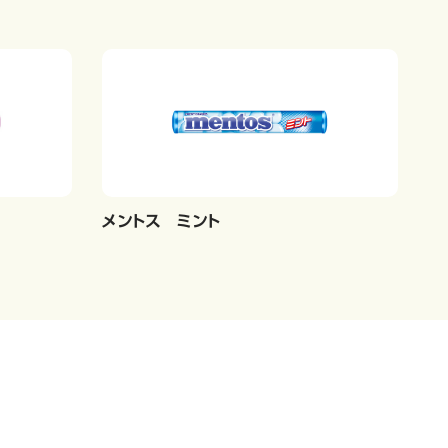
メントス ミント