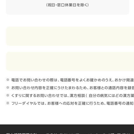
（祝日・窓口休業日を除く）
電話でお問い合わせの際は、電話番号をよくお確かめのうえ、おかけ間違
お問い合わせ内容を正確にうけたまわるため、お客様との通話内容を録音
くすりに関するお問い合わせでは、漢方相談（ 自分の病気にはどの漢方薬
フリーダイヤルでは、お客様への応対を正確に行うため、電話番号の通知