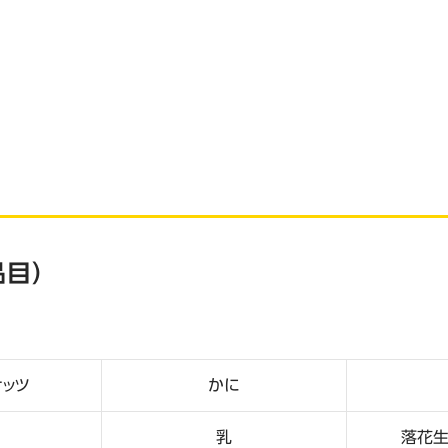
目）
ナッツ
かに
乳
落花生