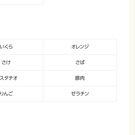
いくら
オレンジ
さけ
さば
スタチオ
豚肉
りんご
ゼラチン