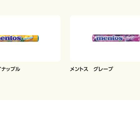
イナップル
メントス グレープ