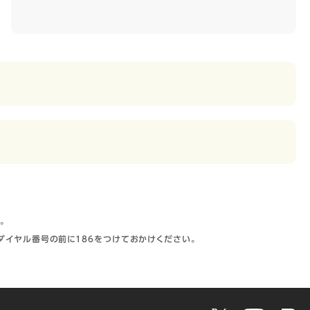
。
ダイヤル番号の前に186をつけておかけください。