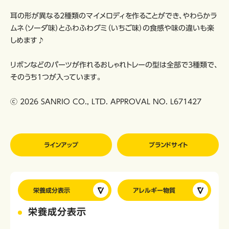
耳の形が異なる2種類のマイメロディを作ることができ、やわらかラ
ムネ（ソーダ味）とふわふわグミ（いちご味）の食感や味の違いも楽
しめます♪
リボンなどのパーツが作れるおしゃれトレーの型は全部で3種類で、
そのうち1つが入っています。
ⓒ 2026 SANRIO CO., LTD. APPROVAL NO. L671427
ラインアップ
ブランドサイト
栄養成分表示
アレルギー物質
栄養成分表示