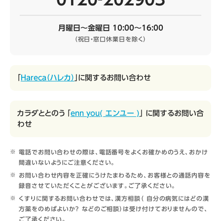
月曜日～金曜日 10:00～16:00
（祝日・窓口休業日を除く）
「
Hareca（ハレカ）
」に関するお問い合わせ
カラダととのう 「
enn you( エンユー )
」 に関するお問い合
わせ
電話でお問い合わせの際は、電話番号をよくお確かめのうえ、おかけ
間違いないようにご注意ください。
お問い合わせ内容を正確にうけたまわるため、お客様との通話内容を
録音させていただくことがございます。ご了承ください。
くすりに関するお問い合わせでは、漢方相談（ 自分の病気にはどの漢
方薬をのめばよいか？ などのご相談）は受け付けておりませんので、
ご了承ください。